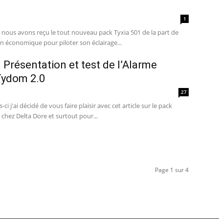
1
on économique pour piloter son éclairage...
– Présentation et test de l’Alarme
Tydom 2.0
27
chez Delta Dore et surtout pour...
Page 1 sur 4