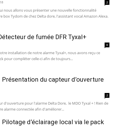
18
2
re box Tydom de chez Delta dore, l'assistant vocal Amazon Alexa.
 Détecteur de fumée DFR Tyxal+
0
otre installation de notre alarme Tyxal+, nous avons reçu ce
 pour compléter celle-ci afin de toujours...
– Présentation du capteur d’ouverture
2
ur d'ouverture pour l'alarme Delta Dore, le MDO Tyxal + ! Rien de
re alarme connectée afin d'améliorer...
 Pilotage d’éclairage local via le pack