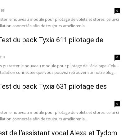
019
0
ester le nouveau module pour pilotage de volets et stores, celui-ci
lation connectée afin de toujours améliorer la...
Test du pack Tyxia 611 pilotage de
019
0
 pu tester le nouveau module pour pilotage de l'éclairage. Celui-
stallation connectée que vous pouvez retrouver sur notre blog...
Test du pack Tyxia 631 pilotage des
0
ester le nouveau module pour pilotage de volets et stores, celui-ci
lation connectée afin de toujours améliorer la...
est de l’assistant vocal Alexa et Tydom