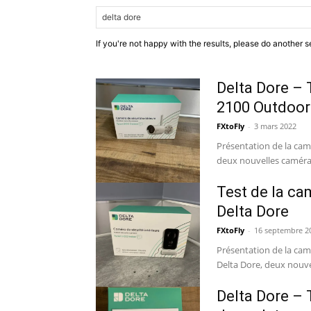
If you're not happy with the results, please do another s
Delta Dore – 
2100 Outdoor
FXtoFly
-
3 mars 2022
Présentation de la ca
deux nouvelles caméras
Test de la ca
Delta Dore
FXtoFly
-
16 septembre 2
Présentation de la cam
Delta Dore, deux nouve
Delta Dore – 