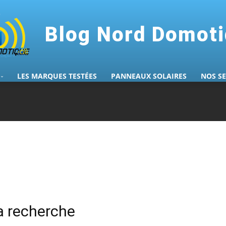
Blog Nord Domot
LES MARQUES TESTÉES
PANNEAUX SOLAIRES
NOS S
la recherche