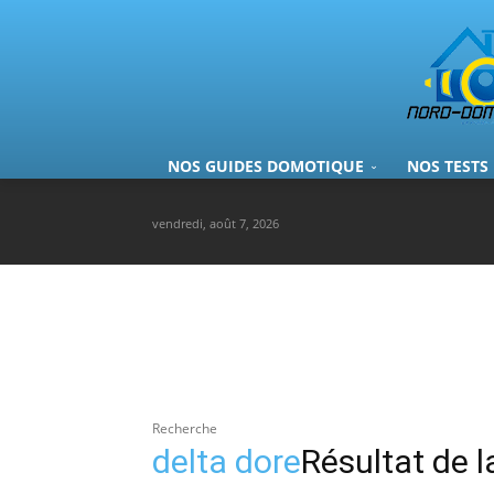
NOS GUIDES DOMOTIQUE
NOS TESTS
vendredi, août 7, 2026
Recherche
delta dore
Résultat de 