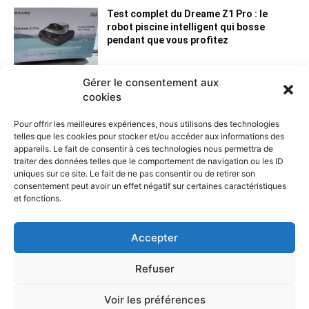
Test complet du Dreame Z1 Pro : le
robot piscine intelligent qui bosse
pendant que vous profitez
Gérer le consentement aux
cookies
Pour offrir les meilleures expériences, nous utilisons des technologies
telles que les cookies pour stocker et/ou accéder aux informations des
appareils. Le fait de consentir à ces technologies nous permettra de
traiter des données telles que le comportement de navigation ou les ID
uniques sur ce site. Le fait de ne pas consentir ou de retirer son
consentement peut avoir un effet négatif sur certaines caractéristiques
et fonctions.
Contactez nous :
Notre page de contact
Accepter
Refuser
Voir les préférences
© Copyright - Nord-domotique 2014-2024