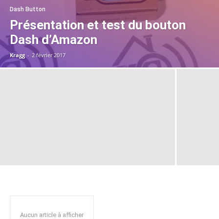
Dash Button
Présentation et test du bouton
Dash d’Amazon
Kragg
-
2 février 2017
Aucun article à afficher