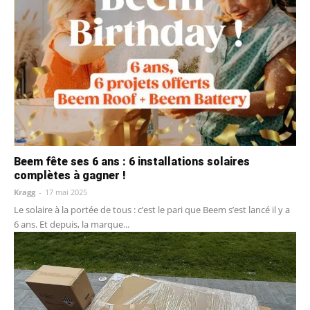
Beem fête ses 6 ans : 6 installations solaires
complètes à gagner !
Kragg
-
17 mai 2025
Le solaire à la portée de tous : c’est le pari que Beem s’est lancé il y a
6 ans. Et depuis, la marque...