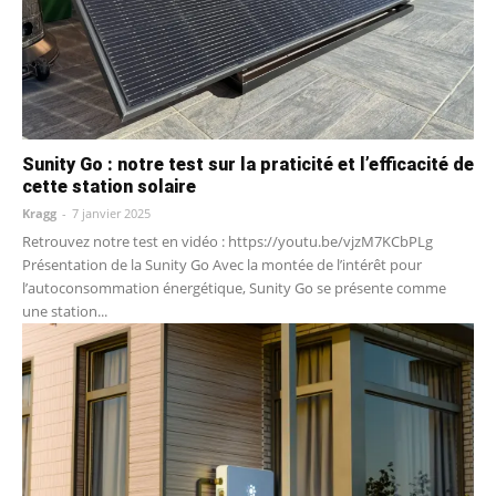
Sunity Go : notre test sur la praticité et l’efficacité de
cette station solaire
Kragg
-
7 janvier 2025
Retrouvez notre test en vidéo : https://youtu.be/vjzM7KCbPLg
Présentation de la Sunity Go Avec la montée de l’intérêt pour
l’autoconsommation énergétique, Sunity Go se présente comme
une station...