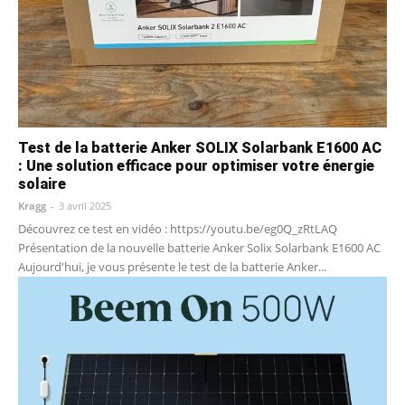
Test de la batterie Anker SOLIX Solarbank E1600 AC
: Une solution efficace pour optimiser votre énergie
solaire
Kragg
-
3 avril 2025
Découvrez ce test en vidéo : https://youtu.be/eg0Q_zRtLAQ
Présentation de la nouvelle batterie Anker Solix Solarbank E1600 AC
Aujourd'hui, je vous présente le test de la batterie Anker...