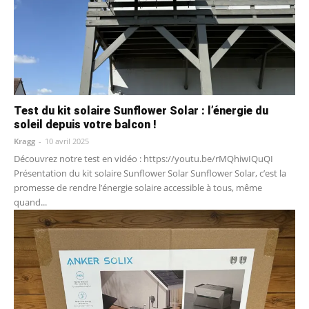
Test du kit solaire Sunflower Solar : l’énergie du
soleil depuis votre balcon !
Kragg
-
10 avril 2025
Découvrez notre test en vidéo : https://youtu.be/rMQhiwIQuQI
Présentation du kit solaire Sunflower Solar Sunflower Solar, c’est la
promesse de rendre l’énergie solaire accessible à tous, même
quand...