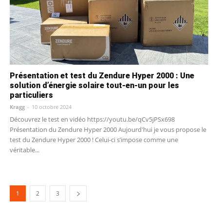
Présentation et test du Zendure Hyper 2000 : Une
solution d’énergie solaire tout-en-un pour les
particuliers
Kragg
-
10 octobre 2024
Découvrez le test en vidéo https://youtu.be/qCv5jPSx698
Présentation du Zendure Hyper 2000 Aujourd'hui je vous propose le
test du Zendure Hyper 2000 ! Celui-ci s’impose comme une
véritable...
1
2
3