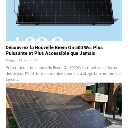
Découvrez la Nouvelle Beem On 500 Wc: Plus
Puissante et Plus Accessible que Jamais
Kragg
-
14 mars 2025
Présentation de la nouvelle Beem On 500 Wc La montée en flèche
des prix de l’électricité ces dernières années a obligé bon nombre de
foyers...