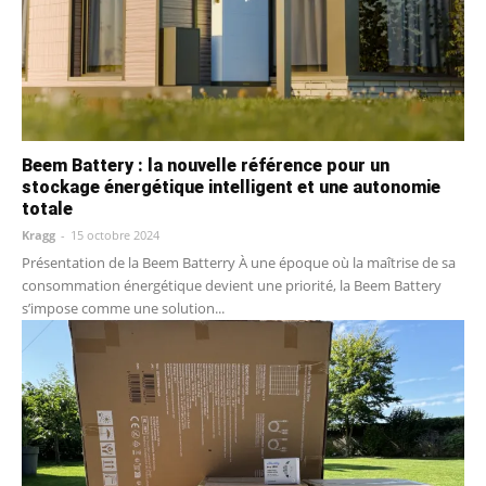
Beem Battery : la nouvelle référence pour un
stockage énergétique intelligent et une autonomie
totale
Kragg
-
15 octobre 2024
Présentation de la Beem Batterry À une époque où la maîtrise de sa
consommation énergétique devient une priorité, la Beem Battery
s’impose comme une solution...