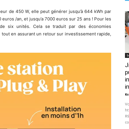
eur de 450 W, elle peut générer jusqu’à 644 kWh par
0 euros /an, et jusqu’a 7000 euros sur 25 ans ! Pour les
 de six unités. Cela se traduit par des économies
, tout en assurant un retour sur investissement rapide,
S
J
p
i
i
Kr
Vo
ht
R9
co