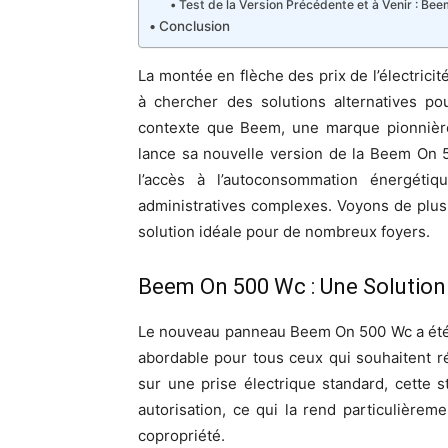
Test de la Version Précédente et à Venir : B
Conclusion
La montée en flèche des prix de l’électric
à chercher des solutions alternatives po
contexte que Beem, une marque pionnière 
lance sa nouvelle version de la Beem On 
l’accès à l’autoconsommation énergéti
administratives complexes. Voyons de plus p
solution idéale pour de nombreux foyers.
Beem On 500 Wc : Une Solution
Le nouveau panneau Beem On 500 Wc a été c
abordable pour tous ceux qui souhaitent ré
sur une prise électrique standard, cette s
autorisation, ce qui la rend particulièrem
copropriété.