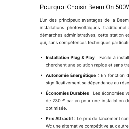
Pourquoi Choisir Beem On 500
L’un des principaux avantages de la Beem
installations photovoltaïques traditionn
démarches administratives, cette station es
qui, sans compétences techniques particuliè
Installation Plug & Play
: Facile à instal
cherchent une solution rapide et sans tr
Autonomie Énergétique
: En fonction de
significativement sa dépendance au résea
Économies Durables
: Les économies var
de 230 € par an pour une installation 
optimisée.
Prix Attractif
: Le prix de lancement co
Wc une alternative compétitive aux autr