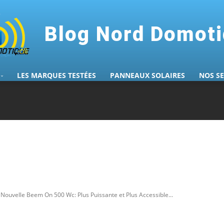
Blog Nord Domot
LES MARQUES TESTÉES
PANNEAUX SOLAIRES
NOS S
Nouvelle Beem On 500 Wc: Plus Puissante et Plus Accessible...