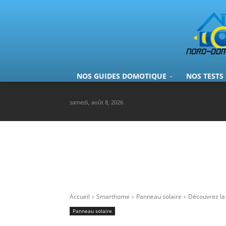
NOS GUIDES DOMOTIQUE
NOS TESTS
samedi, août 8, 2026
Accueil
Smarthome
Panneau solaire
Découvrez la 
Panneau solaire