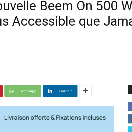
ouvelle Beem On 500 W
us Accessible que Jam
WhatsApp
Linkedin