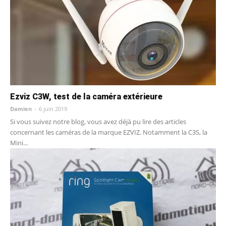
Ezviz C3W, test de la caméra extérieure
Damien
-
6 juin 2019
Si vous suivez notre blog, vous avez déjà pu lire des articles
concernant les caméras de la marque EZVIZ. Notamment la C3S, la
Mini...