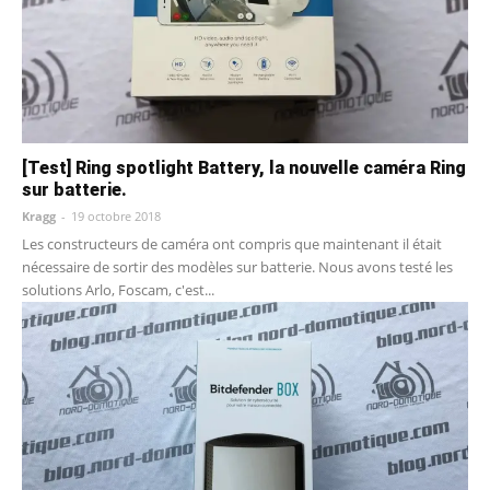
[Test] Ring spotlight Battery, la nouvelle caméra Ring
sur batterie.
Kragg
-
19 octobre 2018
Les constructeurs de caméra ont compris que maintenant il était
nécessaire de sortir des modèles sur batterie. Nous avons testé les
solutions Arlo, Foscam, c'est...