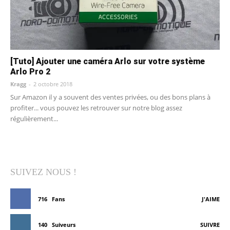
[Tuto] Ajouter une caméra Arlo sur votre système
Arlo Pro 2
Kragg
-
2 octobre 2018
Sur Amazon il y a souvent des ventes privées, ou des bons plans à
profiter... vous pouvez les retrouver sur notre blog assez
régulièrement...
SUIVEZ NOUS !
716
Fans
J'AIME
140
Suiveurs
SUIVRE