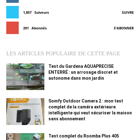
1,857
Suiveurs
SUIVRE
201
Abonnés
S'ABONNER
LES ARTICLES POPULAIRE DE CETTE PAGE
Test du Gardena AQUAPRECISE
ENTERRÉ : un arrosage discret et
autonome dans mon jardin
Somfy Outdoor Camera 2 : mon test
complet de la caméra extérieure
intelligente qui veut sécuriser la maison
sans abonnement
Test complet du Roomba Plus 405