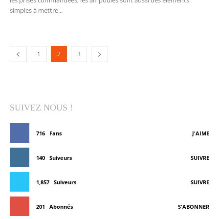
simples à mettre...
1
2
3
SUIVEZ NOUS !
716
Fans
J'AIME
140
Suiveurs
SUIVRE
1,857
Suiveurs
SUIVRE
201
Abonnés
S'ABONNER