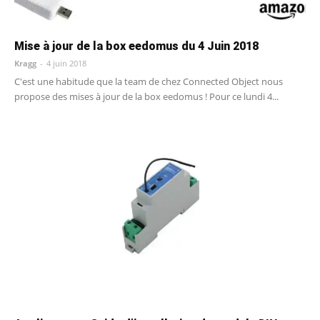
Mise à jour de la box eedomus du 4 Juin 2018
Kragg
-
4 juin 2018
C'est une habitude que la team de chez Connected Object nous
propose des mises à jour de la box eedomus ! Pour ce lundi 4...