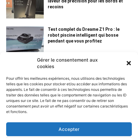
laveur de précision pour les bords et
recoins
Test complet du Dreame Z1 Pro : le
robot piscine intelligent qui bosse
pendant que vous profitez
Gérer le consentement aux
cookies
Pour offrir les meilleures expériences, nous utilisons des technologies
telles que les cookies pour stocker et/ou accéder aux informations des
appareils. Le fait de consentir à ces technologies nous permettra de
traiter des données telles que le comportement de navigation ou les ID
uniques sur ce site. Le fait de ne pas consentir ou de retirer son
consentement peut avoir un effet négatif sur certaines caractéristiques
et fonctions.
Contactez nous :
Notre page de contact
Accepter