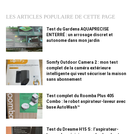
LES ARTICLES POPULAIRE DE CETTE PAGE
Test du Gardena AQUAPRECISE
ENTERRÉ : un arrosage discret et
autonome dans mon jardin
Somfy Outdoor Camera 2 : mon test
complet de la caméra extérieure
intelligente qui veut sécuriser la maison
sans abonnement
Test complet du Roomba Plus 405
Combo : le robot aspirateur-laveur avec
base AutoWash™
Test du Dreame H15 S : l’aspirateur-