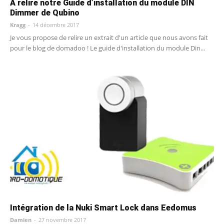
A relire notre Guide d’installation du module DIN
Dimmer de Qubino
Kragg
-
14 décembre 2017
Je vous propose de relire un extrait d'un article que nous avons fait
pour le blog de domadoo ! Le guide d'installation du module Din...
Intégration de la Nuki Smart Lock dans Eedomus
Damien
-
27 novembre 2017