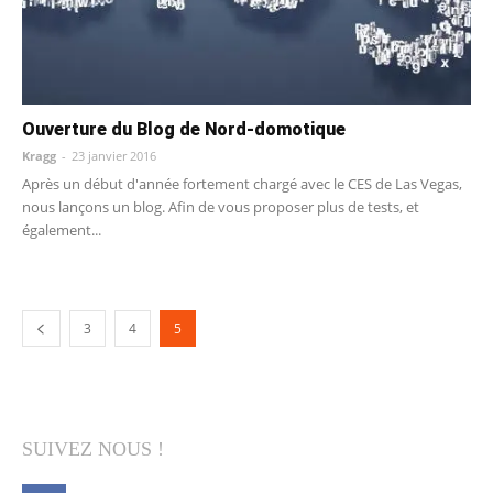
Ouverture du Blog de Nord-domotique
Kragg
-
23 janvier 2016
Après un début d'année fortement chargé avec le CES de Las Vegas,
nous lançons un blog. Afin de vous proposer plus de tests, et
également...
3
4
5
SUIVEZ NOUS !