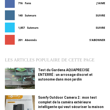
716
Fans
J'AIME
140
Suiveurs
SUIVRE
1,857
Suiveurs
SUIVRE
201
Abonnés
S'ABONNER
LES ARTICLES POPULAIRE DE CETTE PAGE
Test du Gardena AQUAPRECISE
ENTERRÉ : un arrosage discret et
autonome dans mon jardin
Somfy Outdoor Camera 2 : mon test
complet de la caméra extérieure
intelligente qui veut sécuriser la maison