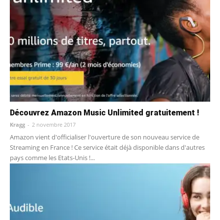
Découvrez Amazon Music Unlimited gratuitement !
Kragg
-
2 novembre 2017
Amazon vient d'officialiser l'ouverture de son nouveau service de
Streaming en France ! Ce service était déjà disponible dans d'autres
pays comme les Etats-Unis !...