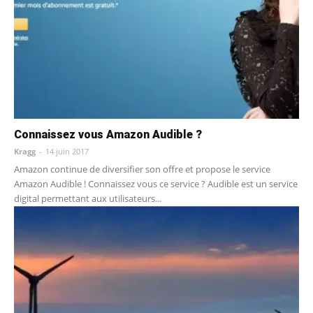
Connaissez vous Amazon Audible ?
Kragg
-
14 juin 2017
Amazon continue de diversifier son offre et propose le service
Amazon Audible ! Connaissez vous ce service ? Audible est un service
digital permettant aux utilisateurs...