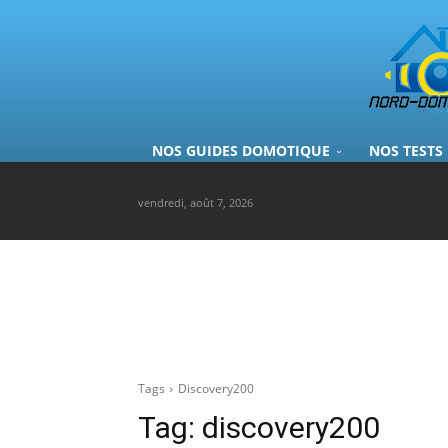
NOS GUIDES DOMOTIQUE
NOS TESTS
vendredi, août 7, 2026
Tags
Discovery200
Tag:
discovery200