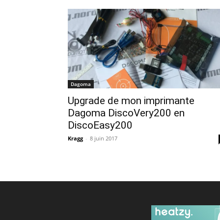
Dagoma
Upgrade de mon imprimante
Dagoma DiscoVery200 en
DiscoEasy200
Kragg
-
8 juin 2017