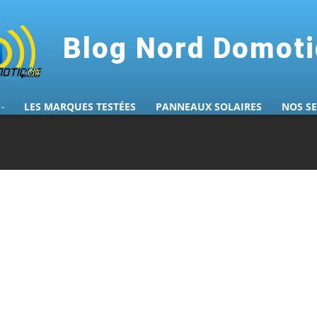
Blog Nord Domot
LES MARQUES TESTÉES
PANNEAUX SOLAIRES
NOS S