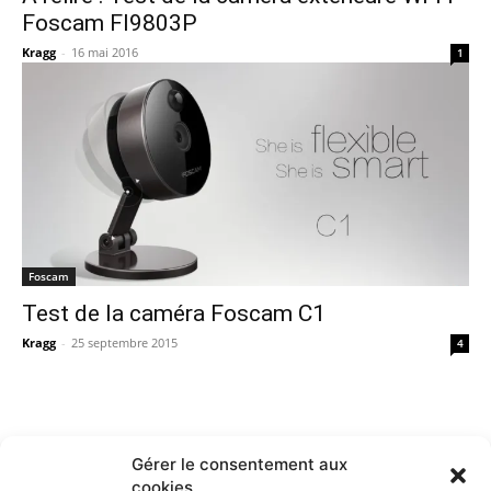
Foscam FI9803P
Kragg
-
16 mai 2016
1
Foscam
Test de la caméra Foscam C1
Kragg
-
25 septembre 2015
4
Gérer le consentement aux
cookies