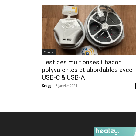
Chacon
Test des multiprises Chacon
polyvalentes et abordables avec
USB-C & USB-A
Kragg
-
3 janvier 2024