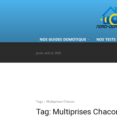
NOS GUIDES DOMOTIQUE
NOS TESTS
jeudi, août 6, 2026
Tags
Multiprises Chacon
Tag:
Multiprises Chaco