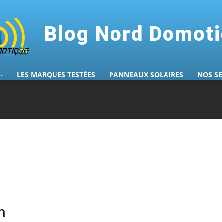
Blog Nord Domot
LES MARQUES TESTÉES
PANNEAUX SOLAIRES
NOS S
n