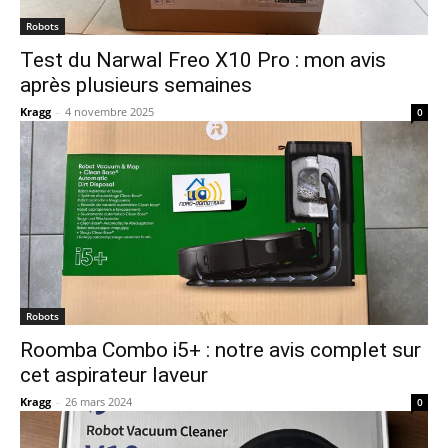
Robots
Test du Narwal Freo X10 Pro : mon avis
après plusieurs semaines
Kragg
-
4 novembre 2025
0
Robots
Roomba Combo i5+ : notre avis complet sur
cet aspirateur laveur
Kragg
-
26 mars 2024
0