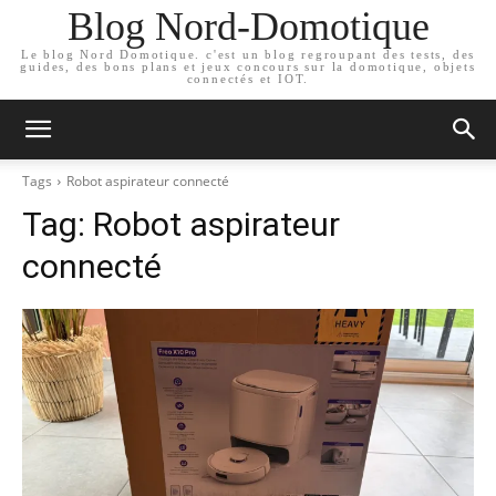
Blog Nord-Domotique
Le blog Nord Domotique. c'est un blog regroupant des tests, des
guides, des bons plans et jeux concours sur la domotique, objets
connectés et IOT.
Tags
Robot aspirateur connecté
Tag:
Robot aspirateur
connecté