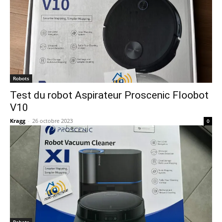
Robots
Test du robot Aspirateur Proscenic Floobot
V10
Kragg
-
26 octobre 2023
0