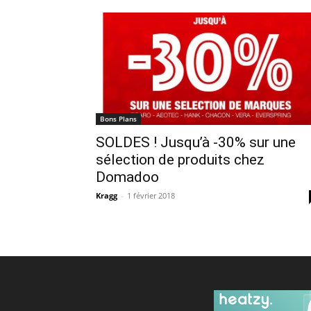
Bons Plans
SOLDES ! Jusqu’à -30% sur une
sélection de produits chez
Domadoo
Kragg
-
1 février 2018