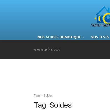
NOS GUIDES DOMOTIQUE
NOS TESTS
samedi, août 8, 2026
Tags
Soldes
Tag:
Soldes