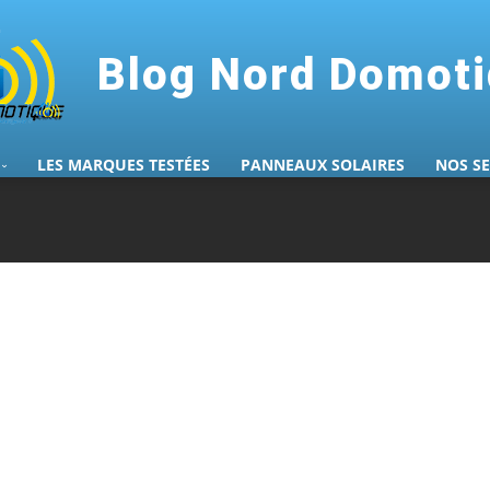
Blog Nord Domot
LES MARQUES TESTÉES
PANNEAUX SOLAIRES
NOS S