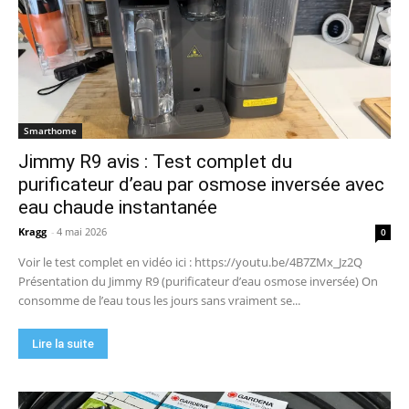
Smarthome
Jimmy R9 avis : Test complet du
purificateur d’eau par osmose inversée avec
eau chaude instantanée
Kragg
-
4 mai 2026
0
Voir le test complet en vidéo ici : https://youtu.be/4B7ZMx_Jz2Q
Présentation du Jimmy R9 (purificateur d’eau osmose inversée) On
consomme de l’eau tous les jours sans vraiment se...
Lire la suite