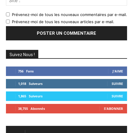
:
Prévenez-moi de tous les nouveaux commentaires par e-mail.
Prévenez-moi de tous les nouveaux articles par e-mail.
Suivez Nous !
756
Fans
J'AIME
1,018
Suiveurs
SUIVRE
1,865
Suiveurs
SUIVRE
38,755
Abonnés
S'ABONNER