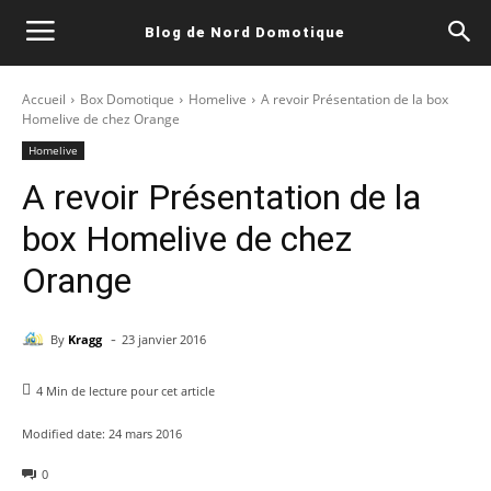
Blog de Nord Domotique
Accueil
Box Domotique
Homelive
A revoir Présentation de la box
Homelive de chez Orange
Homelive
A revoir Présentation de la
box Homelive de chez
Orange
-
By
Kragg
23 janvier 2016
4
Min de lecture pour cet article
Modified date:
24 mars 2016
0