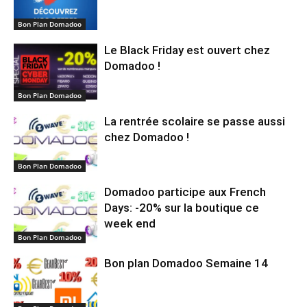
Bon Plan Domadoo
Le Black Friday est ouvert chez
Domadoo !
Bon Plan Domadoo
La rentrée scolaire se passe aussi
chez Domadoo !
Bon Plan Domadoo
Domadoo participe aux French
Days: -20% sur la boutique ce
week end
Bon Plan Domadoo
Bon plan Domadoo Semaine 14