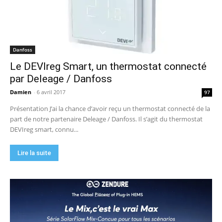
Danfoss
Le DEVIreg Smart, un thermostat connecté
par Deleage / Danfoss
Damien
-
6 avril 2017
97
Présentation J’ai la chance d’avoir reçu un thermostat connecté de la
part de notre partenaire Deleage / Danfoss. Il s’agit du thermostat
DEVIreg smart, connu...
Lire la suite