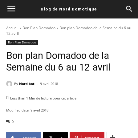
Blog de Nord Domotique
Accueil
Bon Plan Domadoo
Bon plan Domadoo de la Semaine du 6 au
12 avril
Bon Plan Domadoo
Bon plan Domadoo de la
Semaine du 6 au 12 avril
-
By
Nord bot
9 avril 2018
Less than 1
Min de lecture pour cet article
Modified date:
9 avril 2018
0
Facebook
X
Pinterest