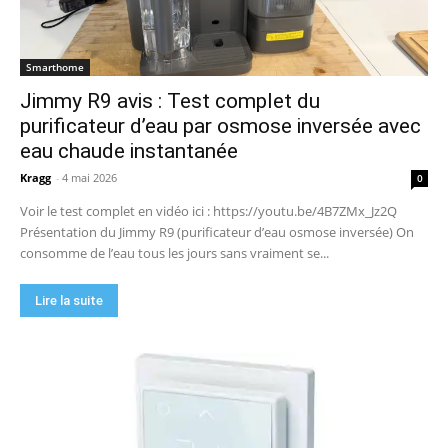
Smarthome
Jimmy R9 avis : Test complet du
purificateur d’eau par osmose inversée avec
eau chaude instantanée
Kragg
-
4 mai 2026
0
Voir le test complet en vidéo ici : https://youtu.be/4B7ZMx_Jz2Q
Présentation du Jimmy R9 (purificateur d’eau osmose inversée) On
consomme de l’eau tous les jours sans vraiment se...
Lire la suite