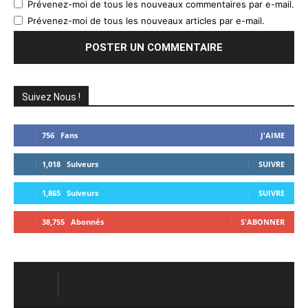
Prévenez-moi de tous les nouveaux commentaires par e-mail.
Prévenez-moi de tous les nouveaux articles par e-mail.
Suivez Nous !
756
Fans
J'AIME
1,018
Suiveurs
SUIVRE
1,865
Suiveurs
SUIVRE
38,755
Abonnés
S'ABONNER