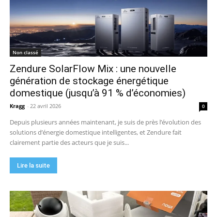
Non classé
Zendure SolarFlow Mix : une nouvelle
génération de stockage énergétique
domestique (jusqu’à 91 % d’économies)
Kragg
-
22 avril 2026
0
Depuis plusieurs années maintenant, je suis de près l’évolution des
solutions d’énergie domestique intelligentes, et Zendure fait
clairement partie des acteurs que je suis...
Lire la suite