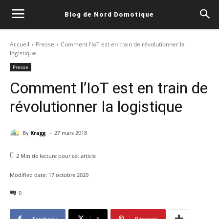
Blog de Nord Domotique
Accueil
Presse
Comment l’IoT est en train de révolutionner la
logistique
Presse
Comment l’IoT est en train de
révolutionner la logistique
-
By
Kragg
27 mars 2018
2
Min de lecture pour cet article
Modified date:
17 octobre 2020
0
Facebook
X
Pinterest