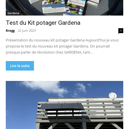
Gardena
Test du Kit potager Gardena
Kragg
-
22 juin 2023
1
Présentation du nouveau kit potager Gardena Aujourd'hui je vous
propose le test du nouveau kit potager Gardena. On pourrait
presque parler de révolution chez GARDENA, tant...
Lire la suite