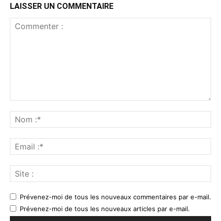
LAISSER UN COMMENTAIRE
Commenter
:
No
:*
Ema
:*
Sit
:
Prévenez-moi de tous les nouveaux commentaires par e-mail.
Prévenez-moi de tous les nouveaux articles par e-mail.