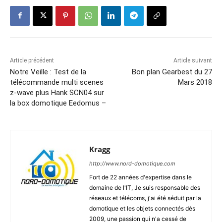
Article précédent
Article suivant
Notre Veille : Test de la
Bon plan Gearbest du 27
télécommande multi scenes
Mars 2018
z-wave plus Hank SCN04 sur
la box domotique Eedomus –
Kragg
http://www.nord-domotique.com
Fort de 22 années d'expertise dans le
domaine de l'IT, Je suis responsable des
réseaux et télécoms, j'ai été séduit par la
domotique et les objets connectés dès
2009, une passion qui n'a cessé de