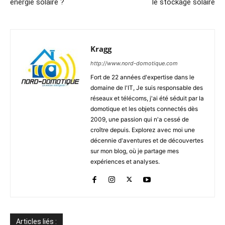
énergie solaire ?
le stockage solaire
Kragg
http://www.nord-domotique.com
Fort de 22 années d'expertise dans le
domaine de l'IT, Je suis responsable des
réseaux et télécoms, j'ai été séduit par la
domotique et les objets connectés dès
2009, une passion qui n'a cessé de
croître depuis. Explorez avec moi une
décennie d'aventures et de découvertes
sur mon blog, où je partage mes
expériences et analyses.
Articles liés :