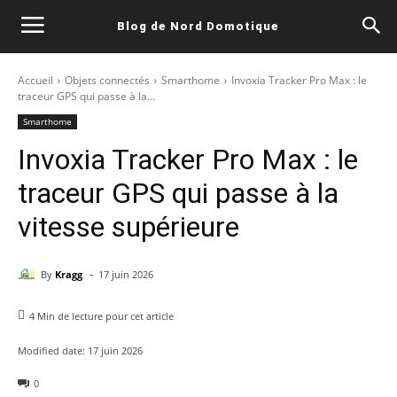
Blog de Nord Domotique
Accueil
Objets connectés
Smarthome
Invoxia Tracker Pro Max : le
traceur GPS qui passe à la...
Smarthome
Invoxia Tracker Pro Max : le
traceur GPS qui passe à la
vitesse supérieure
-
By
Kragg
17 juin 2026
4
Min de lecture pour cet article
Modified date:
17 juin 2026
0