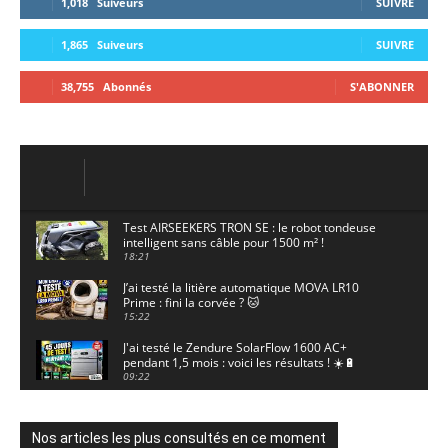
1,018
Suiveurs
SUIVRE
1,865
Suiveurs
SUIVRE
38,755
Abonnés
S'ABONNER
Test AIRSEEKERS TRON SE : le robot tondeuse
intelligent sans câble pour 1500 m² !
18:21
J’ai testé la litière automatique MOVA LR10
Prime : fini la corvée ? 🐱
15:22
J'ai testé le Zendure SolarFlow 1600 AC+
pendant 1,5 mois : voici les résultats ! ☀️🔋
09:22
J'ai testé la ieGeek S7 : la caméra solaire qui
enregistre 24/7 grâce à l'AOV ! ☀️📹
11:30
Nos articles les plus consultés en ce moment