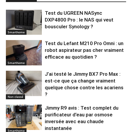
Test du UGREEN NASync
DXP4800 Pro : le NAS qui veut
bousculer Synology ?
Smarthome
Test du Lefant M210 Pro Omni : un
robot aspirateur pas cher vraiment
efficace au quotidien ?
Smarthome
J’ai testé le Jimmy BX7 Pro Max :
est-ce que ça change vraiment
quelque chose contre les acariens
?
Non classé
Jimmy R9 avis : Test complet du
purificateur d’eau par osmose
inversée avec eau chaude
instantanée
Smarthome