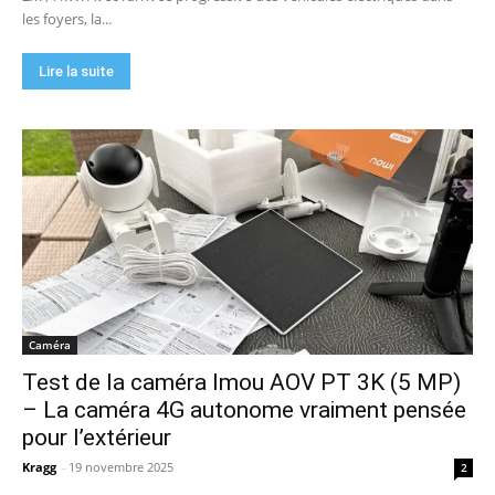
les foyers, la...
Lire la suite
Caméra
Test de la caméra Imou AOV PT 3K (5 MP)
– La caméra 4G autonome vraiment pensée
pour l’extérieur
Kragg
-
19 novembre 2025
2