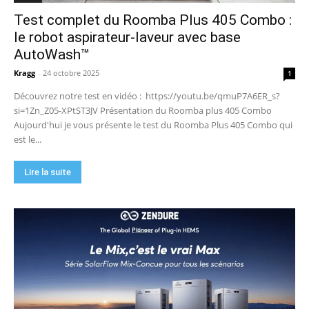
Test complet du Roomba Plus 405 Combo :
le robot aspirateur-laveur avec base
AutoWash™
Kragg
-
24 octobre 2025
1
Découvrez notre test en vidéo : https://youtu.be/qmuP7A6ER_s?
si=1Zn_Z05-XPtST3JV Présentation du Roomba plus 405 Combo
Aujourd'hui je vous présente le test du Roomba Plus 405 Combo qui
est le...
Lire la suite