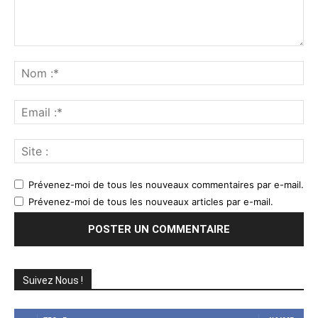
Commenter
:
No
:*
Ema
:*
Sit
:
Prévenez-moi de tous les nouveaux commentaires par e-mail.
Prévenez-moi de tous les nouveaux articles par e-mail.
Suivez Nous !