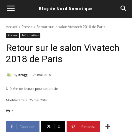
Blog de Nord Domotique
Accueil
Presse
Retour sur le salon Vivatech 2018 de Paris
Presse
Information
Retour sur le salon Vivatech
2018 de Paris
-
By
Kragg
26 mai 2018
9
Min de lecture pour cet article
Modified date:
25 mai 2018
2
Facebook
X
Pinterest