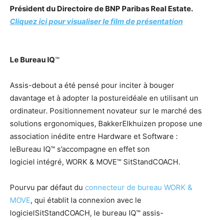
Président du Directoire de BNP Paribas Real Estate.
Cliquez ici pour visualiser le film de présentation
Le Bureau IQ
™
Assis-debout a été pensé pour inciter à bouger
davantage et à adopter la postureidéale en utilisant un
ordinateur. Positionnement novateur sur le marché des
solutions ergonomiques, BakkerElkhuizen propose une
association inédite entre Hardware et Software :
leBureau IQ™ s’accompagne en effet son
logiciel intégré, WORK & MOVE™ SitStandCOACH.
Pourvu par défaut du
connecteur de bureau WORK &
MOVE
, qui établit la connexion avec le
logicielSitStandCOACH, le bureau IQ™ assis-