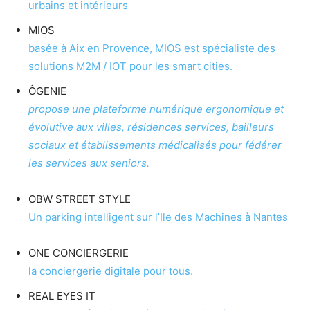
urbains et intérieurs
MIOS
basée à Aix en Provence, MIOS est spécialiste des
solutions M2M / IOT pour les smart cities.
ÔGENIE
propose une plateforme numérique ergonomique et
évolutive aux villes, résidences services, bailleurs
sociaux et établissements médicalisés pour fédérer
les services aux seniors.
OBW STREET STYLE
Un parking intelligent sur l’Ile des Machines à Nantes
ONE CONCIERGERIE
la conciergerie digitale pour tous.
REAL EYES IT