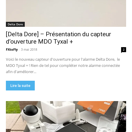
Delta Dore
[Delta Dore] – Présentation du capteur
d’ouverture MDO Tyxal +
FXtoFly
-
3 mai 2018
2
Voici le nouveau capteur d'ouverture pour l'alarme Delta Dore, le
MDO Tyxal + ! Rien de tel pour compléter notre alarme connectée
afin d'améliorer...
Lire la suite