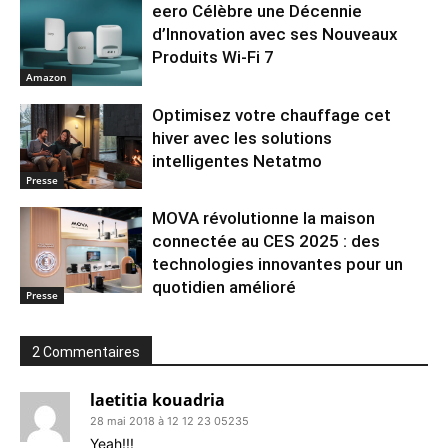
eero Célèbre une Décennie
d’Innovation avec ses Nouveaux
Produits Wi-Fi 7
Amazon
Optimisez votre chauffage cet
hiver avec les solutions
intelligentes Netatmo
Presse
MOVA révolutionne la maison
connectée au CES 2025 : des
technologies innovantes pour un
quotidien amélioré
Presse
2 Commentaires
laetitia kouadria
28 mai 2018 à 12 12 23 05235
Yeah!!!