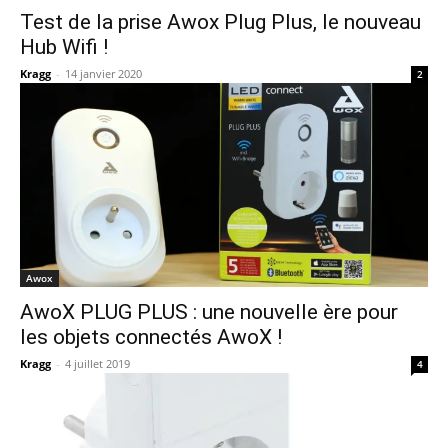
Test de la prise Awox Plug Plus, le nouveau
Hub Wifi !
Kragg
-
14 janvier 2020
2
Awox
AwoX PLUG PLUS : une nouvelle ère pour
les objets connectés AwoX !
Kragg
-
4 juillet 2019
4