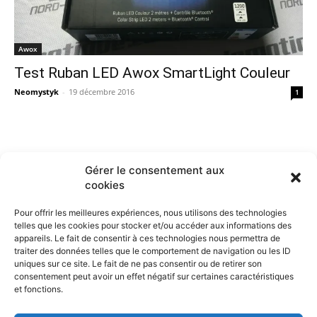
Awox
Test Ruban LED Awox SmartLight Couleur
Neomystyk
-
19 décembre 2016
1
Gérer le consentement aux
cookies
Pour offrir les meilleures expériences, nous utilisons des technologies
telles que les cookies pour stocker et/ou accéder aux informations des
appareils. Le fait de consentir à ces technologies nous permettra de
traiter des données telles que le comportement de navigation ou les ID
uniques sur ce site. Le fait de ne pas consentir ou de retirer son
consentement peut avoir un effet négatif sur certaines caractéristiques
et fonctions.
Contactez nous :
Notre page de contact