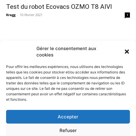
Test du robot Ecovacs OZMO T8 AIVI
Kragg
-
10 février 2021
1
Gérer le consentement aux
cookies
Pour offrir les meilleures expériences, nous utilisons des technologies
telles que les cookies pour stocker et/ou accéder aux informations des
appareils. Le fait de consentir à ces technologies nous permettra de
traiter des données telles que le comportement de navigation ou les ID
uniques sur ce site. Le fait de ne pas consentir ou de retirer son
consentement peut avoir un effet négatif sur certaines caractéristiques
et fonctions.
Contactez nous :
Notre page de contact
Accepter
Refuser