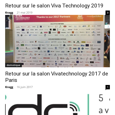
Retour sur le salon Viva Technology 2019
Kragg
-
21 mai 2019
0
domotique
Retour sur la salon Vivatechnology 2017 de
Paris
Kragg
-
16 juin 2017
1