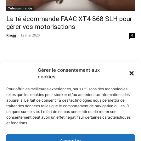
Telecommande
La télécommande FAAC XT4 868 SLH pour
gérer vos motorisations
Kragg
-
12 mai 2020
0
Gérer le consentement aux
cookies
Pour offrir les meilleures expériences, nous utilisons des technologies
telles que les cookies pour stocker et/ou accéder aux informations des
appareils. Le fait de consentir à ces technologies nous permettra de
traiter des données telles que le comportement de navigation ou les ID
uniques sur ce site. Le fait de ne pas consentir ou de retirer son
consentement peut avoir un effet négatif sur certaines caractéristiques
et fonctions.
Contactez nous :
Notre page de contact
Accepter