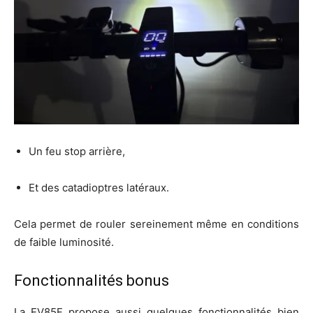
Un feu stop arrière,
Et des catadioptres latéraux.
Cela permet de rouler sereinement même en conditions
de faible luminosité.
Fonctionnalités bonus
La EV85F propose aussi quelques fonctionnalités bien