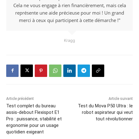
Cela ne vous engage à rien financièrement, mais cela
représente une aide précieuse pour moi ! Un grand
merci à ceux qui participent à cette démarche !"
Kragg
Article précédent
Article suivant
Test complet du bureau
Test du Mova P50 Ultra : le
assis-debout Flexispot E1
robot aspirateur qui veut
Pro : puissance, stabilité et
tout révolutionner
ergonomie pour un usage
quotidien exigeant