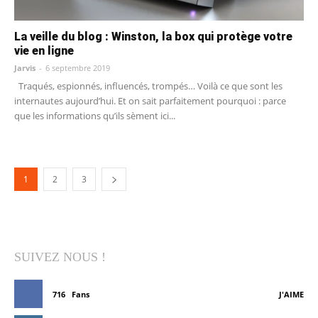
La veille du blog : Winston, la box qui protège votre
vie en ligne
Jarvis
-
6 septembre 2019
Traqués, espionnés, influencés, trompés… Voilà ce que sont les
internautes aujourd’hui. Et on sait parfaitement pourquoi : parce
que les informations qu’ils sèment ici...
1
2
3
SUIVEZ NOUS !
716
Fans
J'AIME