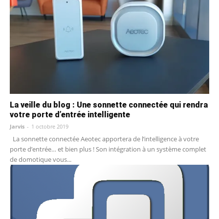
La veille du blog : Une sonnette connectée qui rendra
votre porte d’entrée intelligente
Jarvis
-
1 octobre 2019
La sonnette connectée Aeotec apportera de l’intelligence à votre
porte d’entrée… et bien plus ! Son intégration à un système complet
de domotique vous...