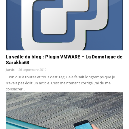
La veille du blog : Plugin VMWARE – La Domotique de
Sarakha63
Jarvis
-
26 septembre 2019
Bonjour à toutes et tous c’est Tag. Cela faisait longtemps que je
n’avais pas écrit un article. C’est maintenant corrigé. J’ai du me
consacrer...