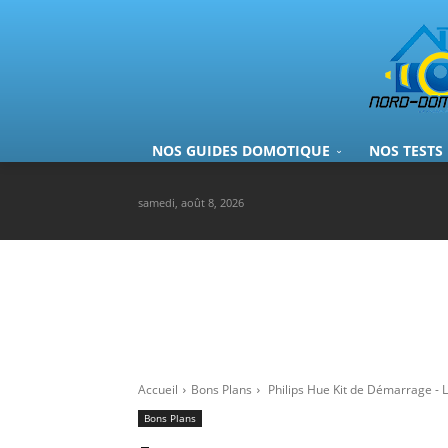
NOS GUIDES DOMOTIQUE
NOS TESTS
samedi, août 8, 2026
Accueil
Bons Plans
Philips Hue Kit de Démarrage - Lu
Bons Plans