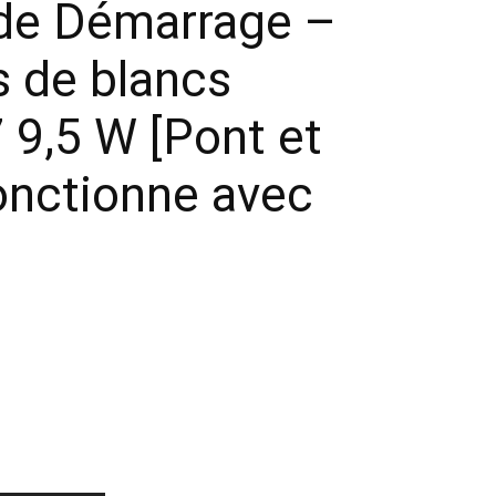
t de Démarrage –
s de blancs
 9,5 W [Pont et
Fonctionne avec