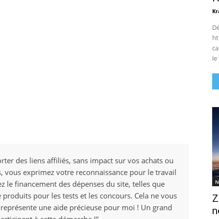
Kr
Dé
ht
ca
le
rter des liens affiliés, sans impact sur vos achats ou
ens, vous exprimez votre reconnaissance pour le travail
N
ez le financement des dépenses du site, telles que
e produits pour les tests et les concours. Cela ne vous
Z
 représente une aide précieuse pour moi ! Un grand
n