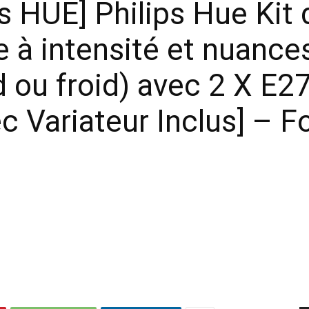
ps HUE] Philips Hue Ki
 à intensité et nuance
d ou froid) avec 2 X E27
ec Variateur Inclus] – 