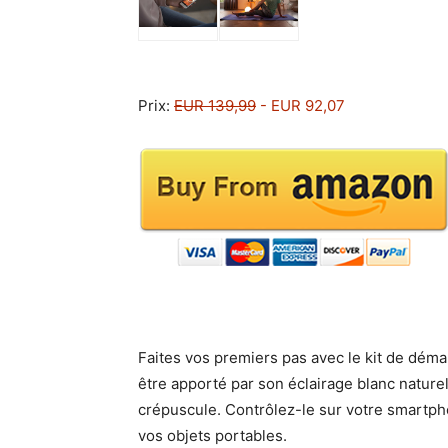
Prix:
EUR 139,99
- EUR 92,07
Faites vos premiers pas avec le kit de déma
être apporté par son éclairage blanc nature
crépuscule. Contrôlez-le sur votre smartphon
vos objets portables.