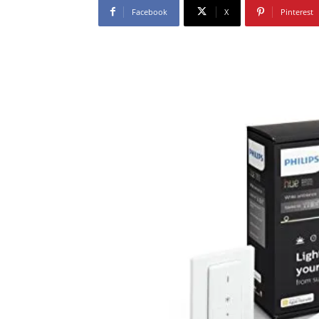
Facebook
X
Pinterest