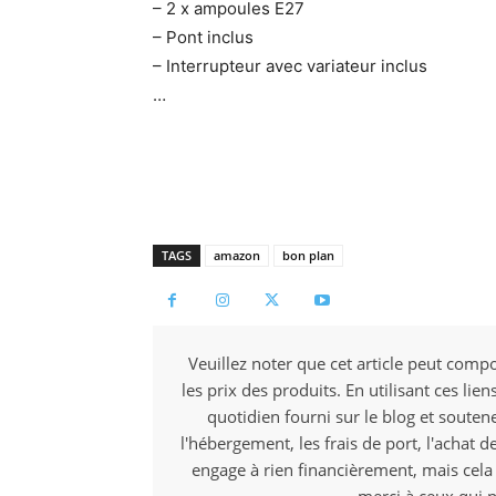
– 2 x ampoules E27
– Pont inclus
– Interrupteur avec variateur inclus
…
TAGS
amazon
bon plan
Veuillez noter que cet article peut compo
les prix des produits. En utilisant ces li
quotidien fourni sur le blog et souten
l'hébergement, les frais de port, l'achat d
engage à rien financièrement, mais cela