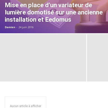
Mise en place d’un variateur de
lumière domotisé sur une ancienne
installation et Eedomus
Damien
-
24 juin 2016
Aucun article à afficher