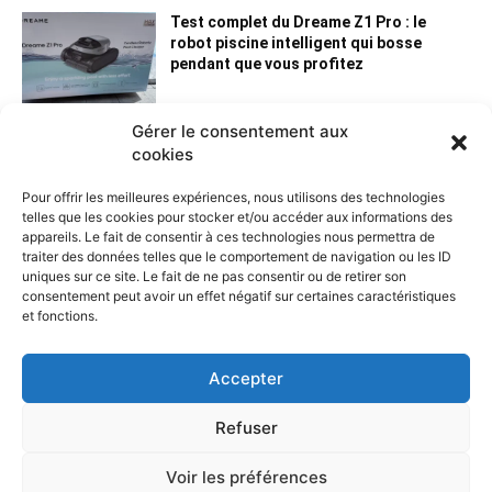
Test complet du Dreame Z1 Pro : le
robot piscine intelligent qui bosse
pendant que vous profitez
Gérer le consentement aux
cookies
Pour offrir les meilleures expériences, nous utilisons des technologies
telles que les cookies pour stocker et/ou accéder aux informations des
appareils. Le fait de consentir à ces technologies nous permettra de
traiter des données telles que le comportement de navigation ou les ID
uniques sur ce site. Le fait de ne pas consentir ou de retirer son
consentement peut avoir un effet négatif sur certaines caractéristiques
et fonctions.
Contactez nous :
Notre page de contact
Accepter
Refuser
Voir les préférences
© Copyright - Nord-domotique 2014-2024