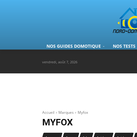
NOS GUIDES DOMOTIQUE
NOS TESTS
vendredi, août 7, 2026
Accueil
Marques
Myfox
MYFOX