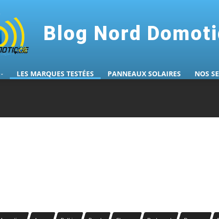
Blog Nord Domot
LES MARQUES TESTÉES
PANNEAUX SOLAIRES
NOS S