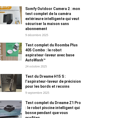
Somfy Outdoor Camera 2 : mon
test complet de la caméra
extérieure intelligente qui veut
sécuriser la maison sans
abonnement
9 décembre 2025
Test complet du Roomba Plus
405 Combo : le robot
aspirateur-laveur avec base
AutoWash™
24 octobre 2025
Test du Dreame H15 S :
l’aspirateur-laveur de précision
pour les bords et recoins
9 septembre 2025
Test complet du Dreame Z1 Pro
: le robot piscine intelligent qui
bosse pendant que vous
profitez