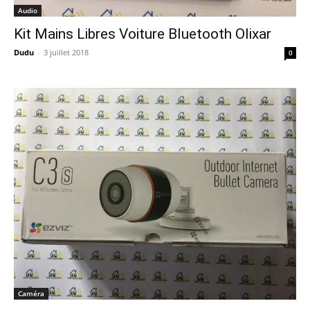
Audio
Kit Mains Libres Voiture Bluetooth Olixar
Dudu
-
3 juillet 2018
0
Caméra