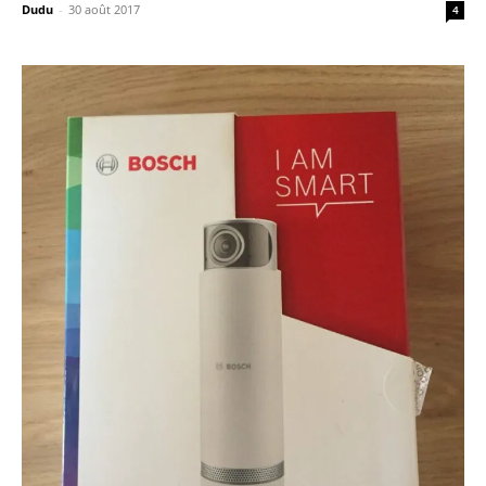
Dudu
-
30 août 2017
4