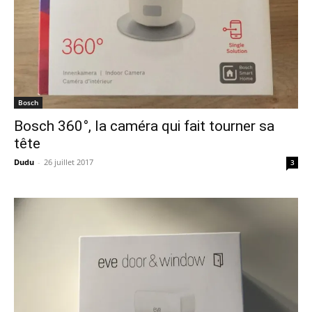
Bosch
Bosch 360°, la caméra qui fait tourner sa
tête
Dudu
-
26 juillet 2017
3