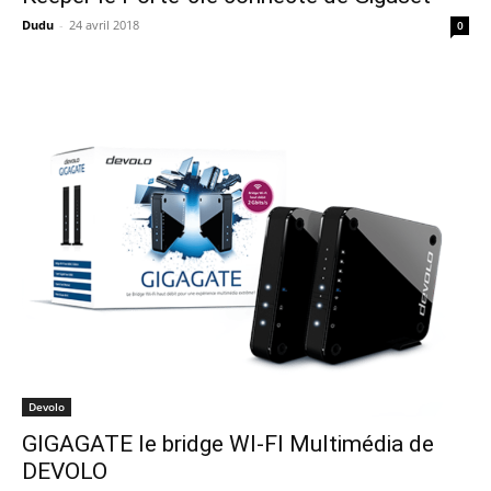
Dudu
-
24 avril 2018
0
Devolo
GIGAGATE le bridge WI-FI Multimédia de
DEVOLO