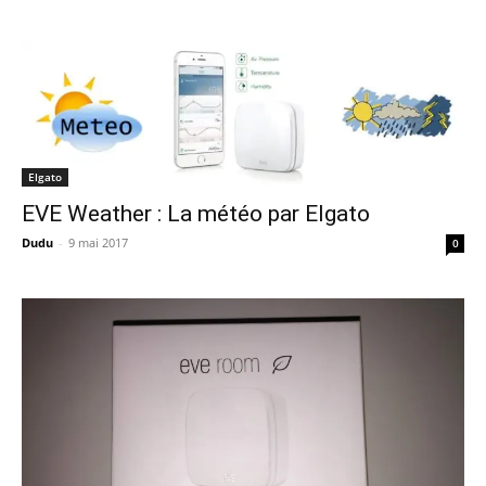
Elgato
EVE Weather : La météo par Elgato
Dudu
-
9 mai 2017
0