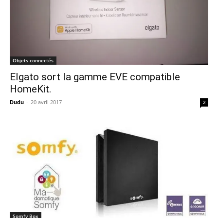
Objets connectés
Elgato sort la gamme EVE compatible
HomeKit.
Dudu
-
20 avril 2017
2
Somfy Box