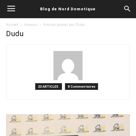
Blog de Nord Domotique
Accueil
Auteurs
Articles postés par Dudu
Dudu
20 ARTICLES
8 Commentaires