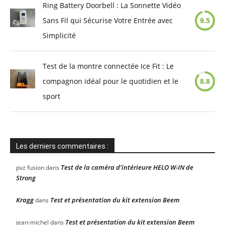
Ring Battery Doorbell : La Sonnette Vidéo
Sans Fil qui Sécurise Votre Entrée avec
9.5
Simplicité
Test de la montre connectée Ice Fit : Le
compagnon idéal pour le quotidien et le
8.8
sport
Les derniers commentaires :
Test de la caméra d’intérieure HELO W-IN de
pvz fusion
dans
Strong
Kragg
Test et présentation du kit extension Beem
dans
Test et présentation du kit extension Beem
jean-michel
dans