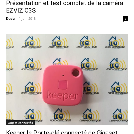
Présentation et test complet de la caméra
EZVIZ C3S
Dudu
-
1 juin 2018
6
Objets connectés
Keeper le Porte-clé connecté de Gigaset