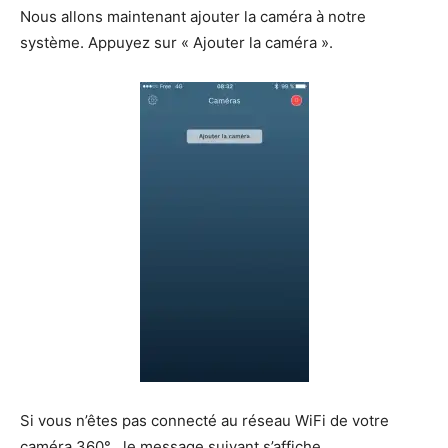
Nous allons maintenant ajouter la caméra à notre
système. Appuyez sur « Ajouter la caméra ».
Si vous n’êtes pas connecté au réseau WiFi de votre
caméra 360° , le message suivant s’affiche.