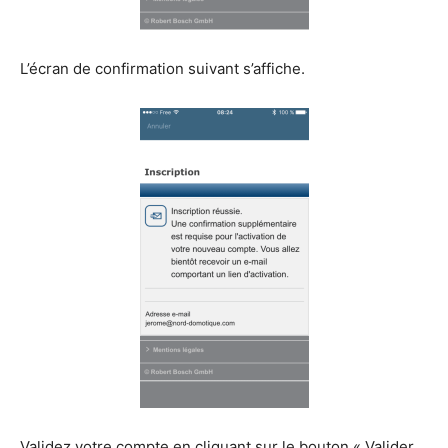
L’écran de confirmation suivant s’affiche.
Validez votre compte en cliquant sur le bouton « Valider