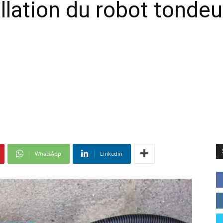
llation du robot tonde
WhatsApp
Linkedin