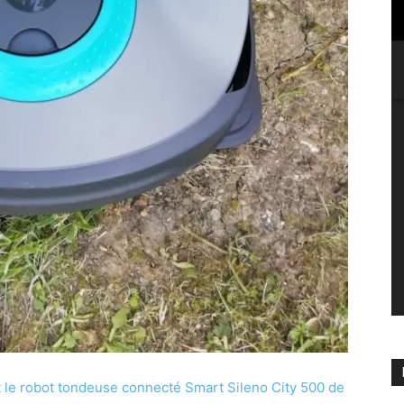
t le robot tondeuse connecté Smart Sileno City 500 de