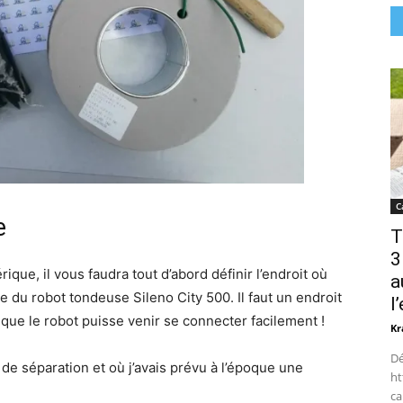
C
e
T
3
que, il vous faudra tout d’abord définir l’endroit où
a
ge du robot tondeuse Sileno City 500. Il faut un endroit
l
 que le robot puisse venir se connecter facilement !
Kr
Dé
 de séparation et où j’avais prévu à l’époque une
ht
ca