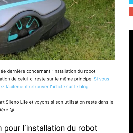
nnée dernière concernant l’installation du robot
ation de celui-ci reste sur le même principe.
Si vous
ez facilement retrouver l’article sur le blog
.
t Sileno Life et voyons si son utilisation reste dans le
ière 😉
pour l’installation du robot