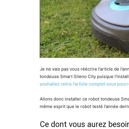
Je ne vais pas vous réécrire l’article de l’a
tondeuse Smart Sileno City puisque l’install
souhaitez relire l’article complet vous pourr
Allons donc installer ce robot tondeuse Smar
même esprit que le robot testé l’année dern
Ce dont vous aurez besoin 