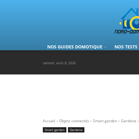
NOS GUIDES DOMOTIQUE
NOS TESTS
samedi, août 8, 2026
Accueil
Objets connectés
Smart garden
Gardena – 
Smart garden
Gardena