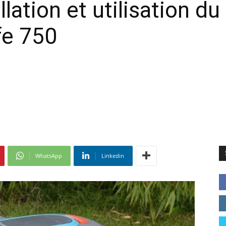
lation et utilisation d
fe 750
WhatsApp
Linkedin