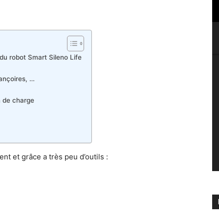
 du robot Smart Sileno Life
ançoires, …
n de charge
ment et grâce a très peu d’outils :