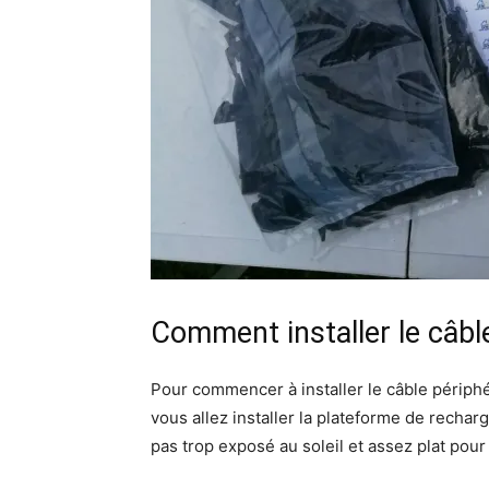
Comment installer le câbl
Pour commencer à installer le câble périphéri
vous allez installer la plateforme de rechar
pas trop exposé au soleil et assez plat pour