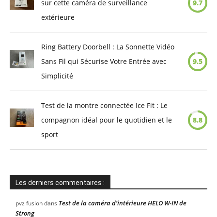
sur cette caméra de surveillance
9.7
extérieure
Ring Battery Doorbell : La Sonnette Vidéo
Sans Fil qui Sécurise Votre Entrée avec
9.5
Simplicité
Test de la montre connectée Ice Fit : Le
compagnon idéal pour le quotidien et le
8.8
sport
Les derniers commentaires :
Test de la caméra d’intérieure HELO W-IN de
pvz fusion
dans
Strong