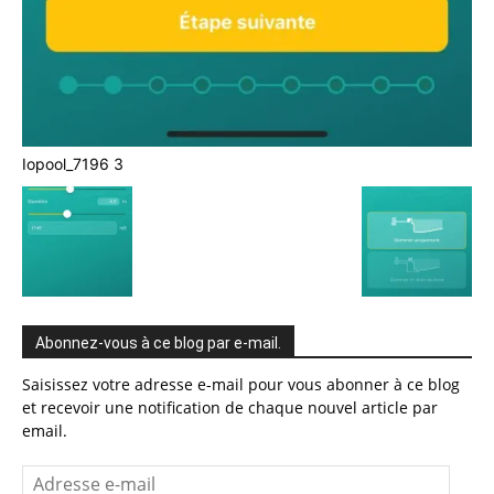
Iopool_7196 3
Abonnez-vous à ce blog par e-mail.
Saisissez votre adresse e-mail pour vous abonner à ce blog
et recevoir une notification de chaque nouvel article par
email.
Adresse