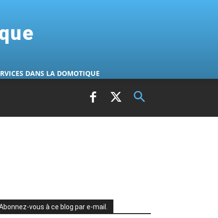
ique
ERVICES DANS LA DOMOTIQUE
Abonnez-vous à ce blog par e-mail.