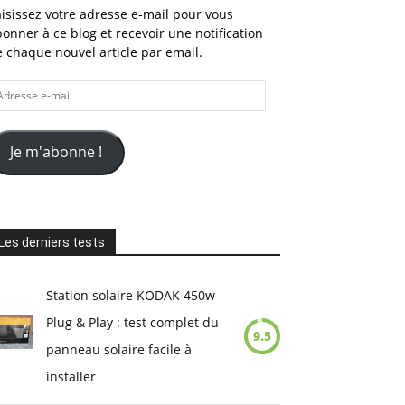
isissez votre adresse e-mail pour vous
onner à ce blog et recevoir une notification
 chaque nouvel article par email.
dresse
il
Je m'abonne !
Les derniers tests
Station solaire KODAK 450w
Plug & Play : test complet du
9.5
panneau solaire facile à
installer