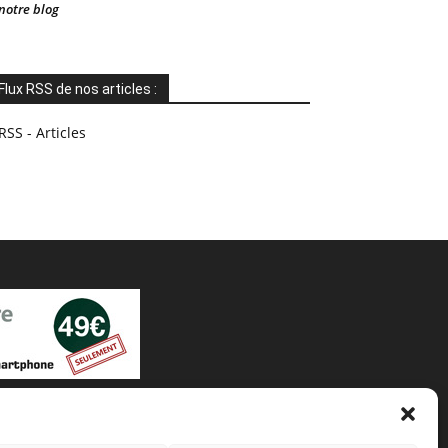
notre blog
Flux RSS de nos articles :
RSS - Articles