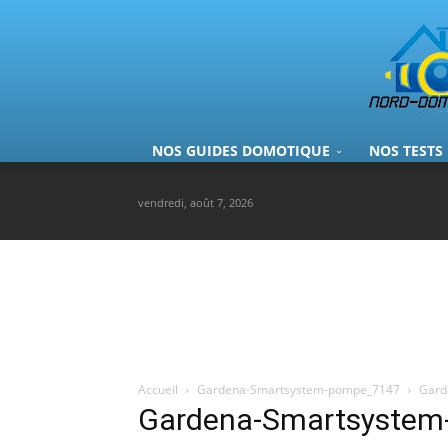
NOS GUIDES DOMOTIQUE
NOS TESTS
vendredi, août 7, 2026
Accueil
Gardena-Smartsystem-pompe_7147
Gard
Gardena-Smartsyste