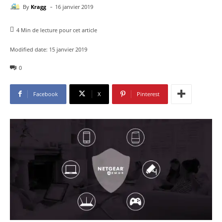
-
By
Kragg
16 janvier 2019
4
Min de lecture pour cet article
Modified date:
15 janvier 2019
0
Facebook
X
Pinterest