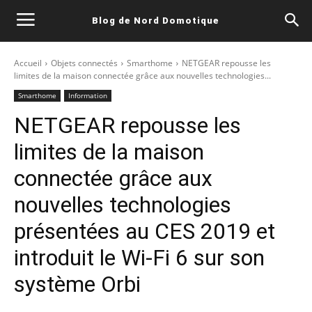
Blog de Nord Domotique
Accueil
Objets connectés
Smarthome
NETGEAR repousse les
limites de la maison connectée grâce aux nouvelles technologies...
Smarthome
Information
NETGEAR repousse les
limites de la maison
connectée grâce aux
nouvelles technologies
présentées au CES 2019 et
introduit le Wi-Fi 6 sur son
système Orbi