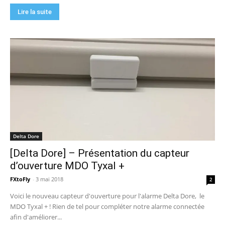
Lire la suite
Delta Dore
[Delta Dore] – Présentation du capteur
d’ouverture MDO Tyxal +
FXtoFly
-
3 mai 2018
2
Voici le nouveau capteur d'ouverture pour l'alarme Delta Dore, le
MDO Tyxal + ! Rien de tel pour compléter notre alarme connectée
afin d'améliorer...