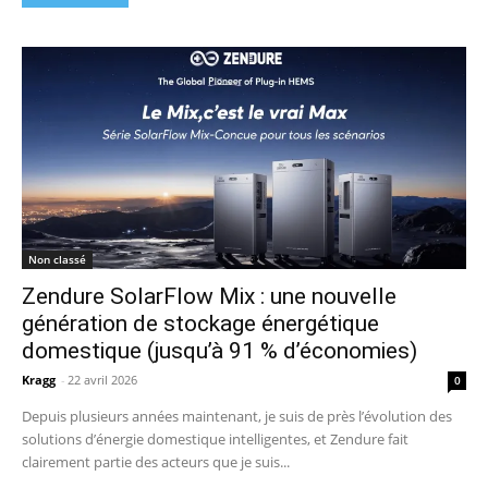
Non classé
Zendure SolarFlow Mix : une nouvelle
génération de stockage énergétique
domestique (jusqu’à 91 % d’économies)
Kragg
-
22 avril 2026
0
Depuis plusieurs années maintenant, je suis de près l’évolution des
solutions d’énergie domestique intelligentes, et Zendure fait
clairement partie des acteurs que je suis...