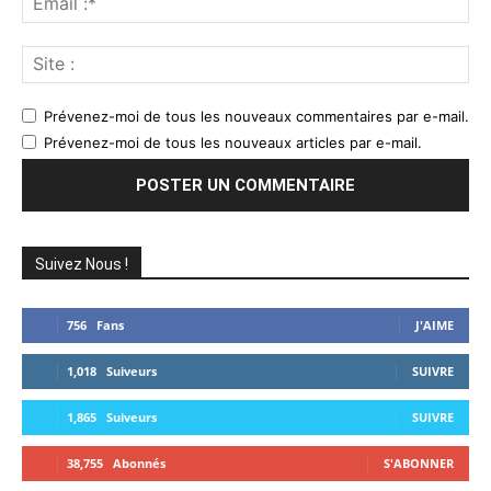
:*
Sit
:
Prévenez-moi de tous les nouveaux commentaires par e-mail.
Prévenez-moi de tous les nouveaux articles par e-mail.
Suivez Nous !
756
Fans
J'AIME
1,018
Suiveurs
SUIVRE
1,865
Suiveurs
SUIVRE
38,755
Abonnés
S'ABONNER