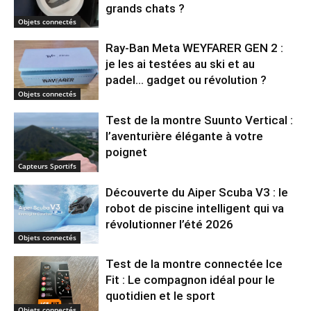
grands chats ?
Objets connectés
Ray-Ban Meta WEYFARER GEN 2 :
je les ai testées au ski et au
padel… gadget ou révolution ?
Objets connectés
Test de la montre Suunto Vertical :
l’aventurière élégante à votre
poignet
Capteurs Sportifs
Découverte du Aiper Scuba V3 : le
robot de piscine intelligent qui va
révolutionner l’été 2026
Objets connectés
Test de la montre connectée Ice
Fit : Le compagnon idéal pour le
quotidien et le sport
Objets connectés