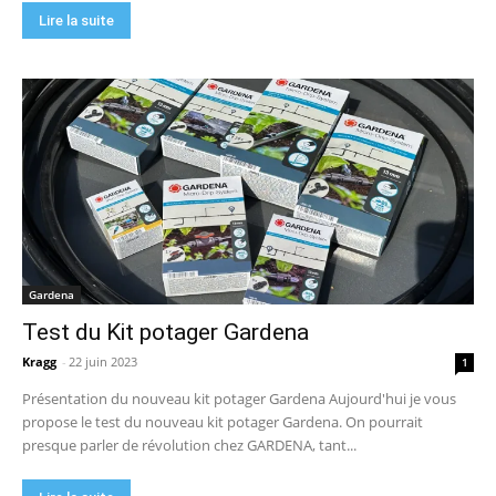
Lire la suite
Gardena
Test du Kit potager Gardena
Kragg
-
22 juin 2023
1
Présentation du nouveau kit potager Gardena Aujourd'hui je vous
propose le test du nouveau kit potager Gardena. On pourrait
presque parler de révolution chez GARDENA, tant...