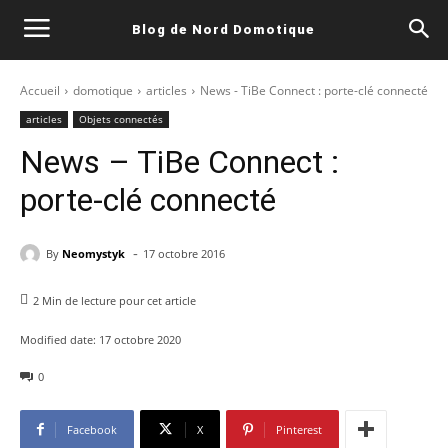
Blog de Nord Domotique
Accueil
domotique
articles
News - TiBe Connect : porte-clé connecté
articles
Objets connectés
News – TiBe Connect :
porte-clé connecté
-
By
Neomystyk
17 octobre 2016
2
Min de lecture pour cet article
Modified date:
17 octobre 2020
0
Facebook
X
Pinterest