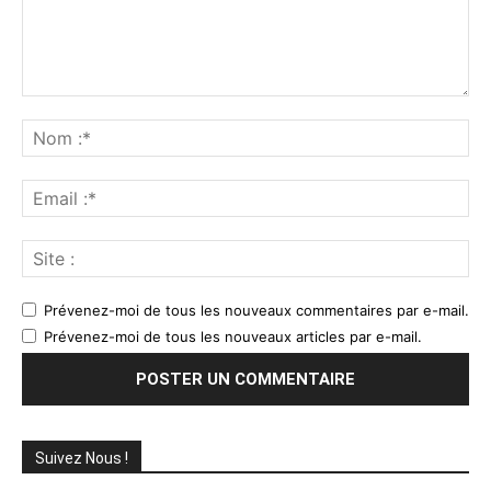
Commenter
:
No
:*
Ema
:*
Sit
:
Prévenez-moi de tous les nouveaux commentaires par e-mail.
Prévenez-moi de tous les nouveaux articles par e-mail.
Suivez Nous !