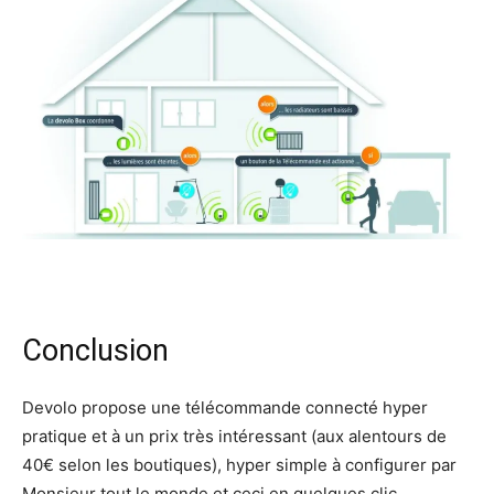
Conclusion
Devolo propose une télécommande connecté hyper
pratique et à un prix très intéressant (aux alentours de
40€ selon les boutiques), hyper simple à configurer par
Monsieur tout le monde et ceci en quelques clic.