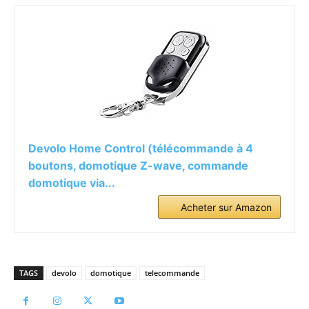
Devolo Home Control (télécommande à 4
boutons, domotique Z-wave, commande
domotique via...
Acheter sur Amazon
TAGS
devolo
domotique
telecommande