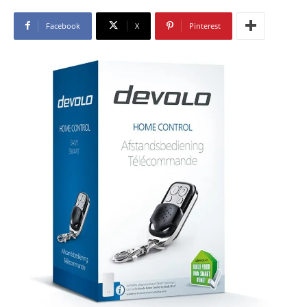
Facebook
X
Pinterest