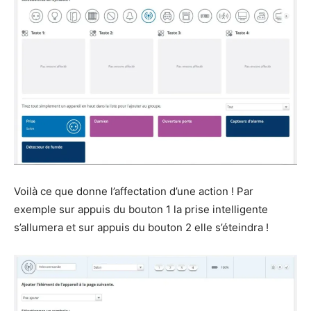
Voilà ce que donne l’affectation d’une action ! Par
exemple sur appuis du bouton 1 la prise intelligente
s’allumera et sur appuis du bouton 2 elle s’éteindra !