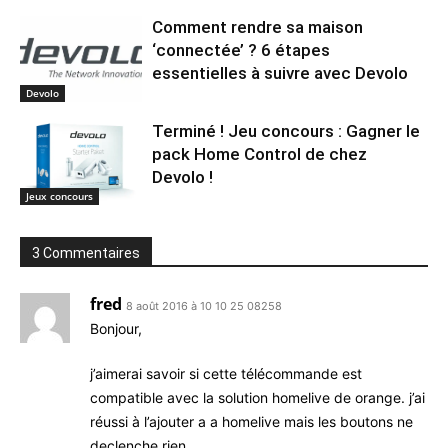
Comment rendre sa maison
‘connectée’ ? 6 étapes
essentielles à suivre avec Devolo
Devolo
Terminé ! Jeu concours : Gagner le
pack Home Control de chez
Devolo !
Jeux concours
3 Commentaires
fred
8 août 2016 à 10 10 25 08258
Bonjour,
j’aimerai savoir si cette télécommande est
compatible avec la solution homelive de orange. j’ai
réussi à l’ajouter a a homelive mais les boutons ne
declenche rien.