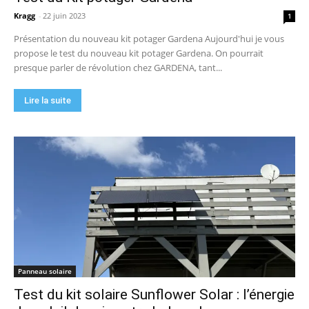
Kragg
-
22 juin 2023
1
Présentation du nouveau kit potager Gardena Aujourd'hui je vous
propose le test du nouveau kit potager Gardena. On pourrait
presque parler de révolution chez GARDENA, tant...
Lire la suite
Panneau solaire
Test du kit solaire Sunflower Solar : l’énergie