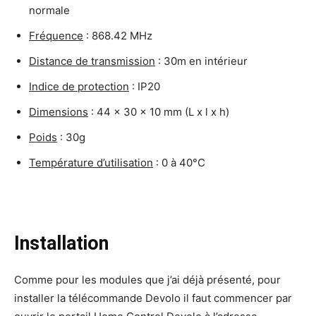
normale
Fréquence
: 868.42 MHz
Distance de transmission
: 30m en intérieur
Indice de protection
: IP20
Dimensions
: 44 x 30 x 10 mm (L x l x h)
Poids
: 30g
Température d’utilisation
: 0 à 40°C
Installation
Comme pour les modules que j’ai déjà présenté, pour
installer la télécommande Devolo il faut commencer par