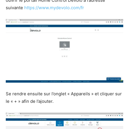
ouvrir le portail Home Control Devolo à l’adresse
suivante
https://www.mydevolo.com/fr
Se rendre ensuite sur l’onglet « Appareils » et cliquer sur
le « + » afin de l’ajouter.