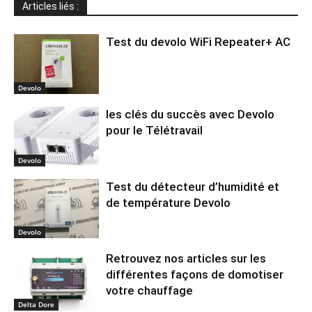
Articles liés :
Test du devolo WiFi Repeater+ AC
Devolo
les clés du succès avec Devolo
pour le Télétravail
Devolo
Test du détecteur d’humidité et
de température Devolo
Devolo
Retrouvez nos articles sur les
différentes façons de domotiser
votre chauffage
Delta Dore