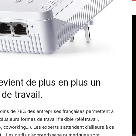
evient de plus en plus un
de travail.
oins de 78% des entreprises françaises permettent à
lusieurs formes de travail flexible (télétravail,
 coworking…). Les experts s’attendent d’ailleurs à ce
. Les outils d’apprentissage numériques sont