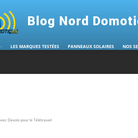
Blog Nord Domot
LES MARQUES TESTÉES
PANNEAUX SOLAIRES
NOS S
avec Devolo pour le Télétravail