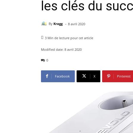
les clés du succ
-
By
Kragg
8 avril 2020
3
Min de lecture pour cet article
Modified date:
8 avril 2020
0
Facebook
X
Pinterest