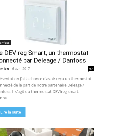
anfoss
e DEVIreg Smart, un thermostat
onnecté par Deleage / Danfoss
amien
-
6 avril 2017
97
ésentation J’ai la chance d’avoir reçu un thermostat
nnecté de la part de notre partenaire Deleage /
nfoss. Il s’agit du thermostat DEVIreg smart,
nnu...
Lire la suite