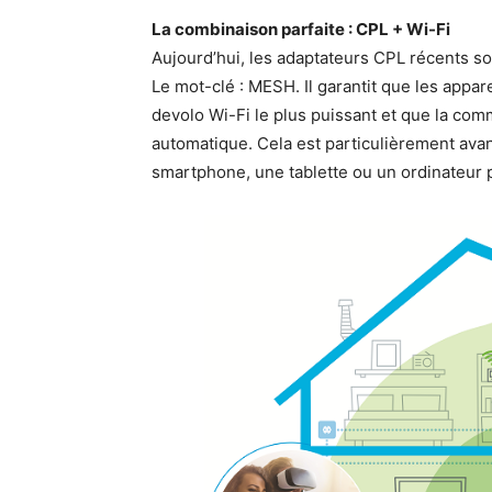
La combinaison parfaite : CPL + Wi-Fi
Aujourd’hui, les adaptateurs CPL récents s
Le mot-clé : MESH. Il garantit que les appar
devolo Wi-Fi le plus puissant et que la com
automatique. Cela est particulièrement avan
smartphone, une tablette ou un ordinateur 