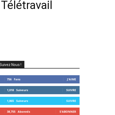
Télétravail
Suivez Nous !
756
Fans
J'AIME
1,018
Suiveurs
SUIVRE
1,865
Suiveurs
SUIVRE
38,755
Abonnés
S'ABONNER