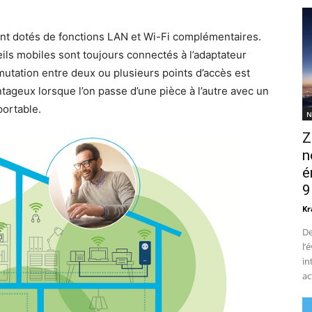
ont dotés de fonctions LAN et Wi-Fi complémentaires.
eils mobiles sont toujours connectés à l’adaptateur
mutation entre deux ou plusieurs points d’accès est
tageux lorsque l’on passe d’une pièce à l’autre avec un
portable.
N
Z
n
é
9
Kr
De
l’
in
ac