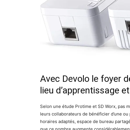
Avec Devolo le foyer d
lieu d’apprentissage et 
Selon une étude Protime et SD Worx, pas m
leurs collaborateurs de bénéficier d’une ou p
horaires adaptés, espace de bureau partagé,
que ce nombre augmente considérablement. 