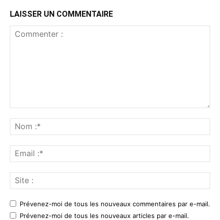
LAISSER UN COMMENTAIRE
Commenter
:
No
:*
Ema
:*
Sit
:
Prévenez-moi de tous les nouveaux commentaires par e-mail.
Prévenez-moi de tous les nouveaux articles par e-mail.