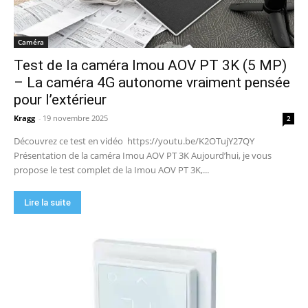
Caméra
Test de la caméra Imou AOV PT 3K (5 MP)
– La caméra 4G autonome vraiment pensée
pour l’extérieur
Kragg
-
19 novembre 2025
2
Découvrez ce test en vidéo https://youtu.be/K2OTujY27QY
Présentation de la caméra Imou AOV PT 3K Aujourd’hui, je vous
propose le test complet de la Imou AOV PT 3K,...
Lire la suite