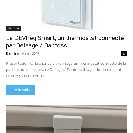
Danfoss
Le DEVIreg Smart, un thermostat connecté
par Deleage / Danfoss
Damien
-
6 avril 2017
97
Présentation J’ai la chance d’avoir reçu un thermostat connecté de la
part de notre partenaire Deleage / Danfoss. Il s’agit du thermostat
DEVIreg smart, connu...
Lire la suite