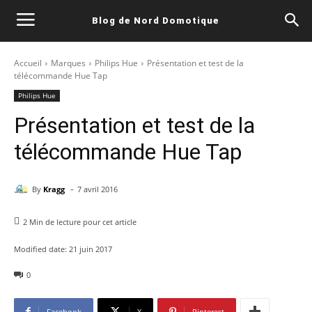
Blog de Nord Domotique
Accueil
Marques
Philips Hue
Présentation et test de la
télécommande Hue Tap
Philips Hue
Présentation et test de la
télécommande Hue Tap
-
By
Kragg
7 avril 2016
2
Min de lecture pour cet article
Modified date:
21 juin 2017
0
Facebook
X
Pinterest