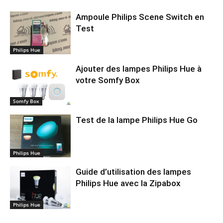
Ampoule Philips Scene Switch en
Test
Philips Hue
Ajouter des lampes Philips Hue à
votre Somfy Box
Somfy Box
Test de la lampe Philips Hue Go
Philips Hue
Guide d’utilisation des lampes
Philips Hue avec la Zipabox
Philips Hue