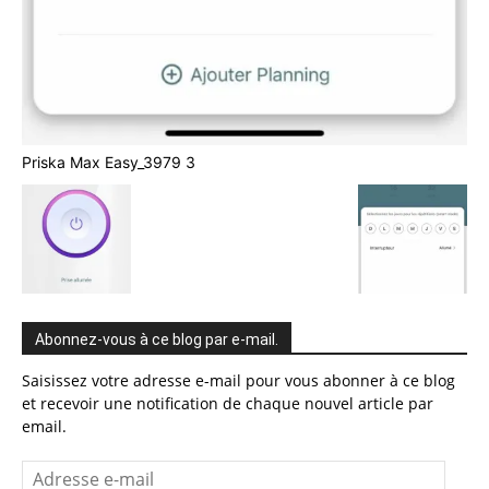
Priska Max Easy_3979 3
Abonnez-vous à ce blog par e-mail.
Saisissez votre adresse e-mail pour vous abonner à ce blog
et recevoir une notification de chaque nouvel article par
email.
Adresse