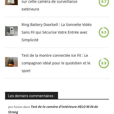
sur cette caméra de surveillance
9.7
extérieure
Ring Battery Doorbell : La Sonnette Vidéo
Sans Fil qui Sécurise Votre Entrée avec
9.5
Simplicité
Test de la montre connectée Ice Fit : Le
compagnon idéal pour le quotidien et le
8.8
sport
Les derniers commentaires :
Test de la caméra d’intérieure HELO W-IN de
pvz fusion
dans
Strong