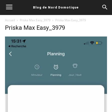
Blog de Nord Domotique
Accueil
Priska Max Easy_3979
Priska Max Easy_3979
Priska Max Easy_3979