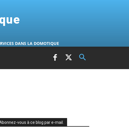
ique
ERVICES DANS LA DOMOTIQUE
Abonnez-vous à ce blog par e-mail.