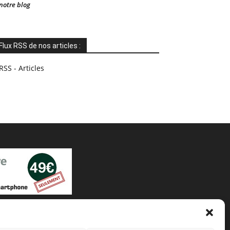
notre blog
Flux RSS de nos articles :
RSS - Articles