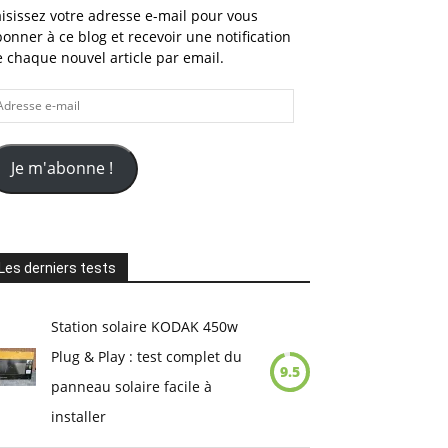
isissez votre adresse e-mail pour vous
onner à ce blog et recevoir une notification
 chaque nouvel article par email.
dresse
il
Je m'abonne !
Les derniers tests
Station solaire KODAK 450w
Plug & Play : test complet du
9.5
panneau solaire facile à
installer