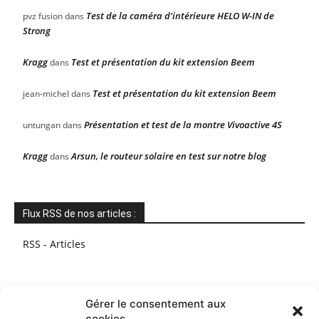
Test de la caméra d’intérieure HELO W-IN de
pvz fusion
dans
Strong
Kragg
Test et présentation du kit extension Beem
dans
Test et présentation du kit extension Beem
jean-michel
dans
Présentation et test de la montre Vivoactive 4S
untungan
dans
Kragg
Arsun, le routeur solaire en test sur notre blog
dans
Flux RSS de nos articles :
RSS - Articles
Gérer le consentement aux
cookies