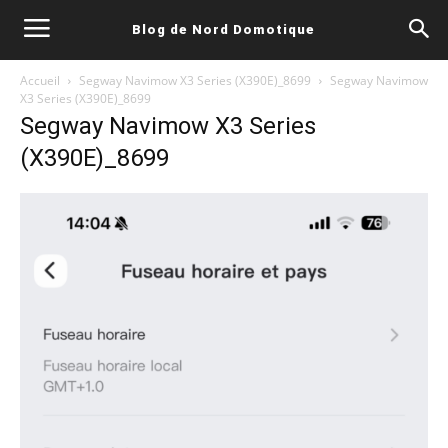
Blog de Nord Domotique
Accueil
Segway Navimow X3 Series (X390E)_8699
Segway Navimow
X3 Series (X390E)_8699
Segway Navimow X3 Series
(X390E)_8699