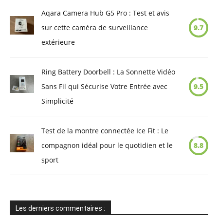
Aqara Camera Hub G5 Pro : Test et avis
sur cette caméra de surveillance
9.7
extérieure
Ring Battery Doorbell : La Sonnette Vidéo
Sans Fil qui Sécurise Votre Entrée avec
9.5
Simplicité
Test de la montre connectée Ice Fit : Le
compagnon idéal pour le quotidien et le
8.8
sport
Les derniers commentaires :