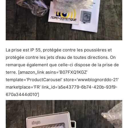
La prise est IP 55, protégée contre les poussières et
protégée contre les jets d’eau de toutes directions. On
remarque également que celle-ci dispose de la prise de
terre. [amazon_link asins=’B07FXQ1KGZ’
template=’ProductCarousel’ store=’wwwblognorddo-21′
marketplace=’FR’ link_id=’a5e43779-6b74-420b-93f9-
670a3444d010′]