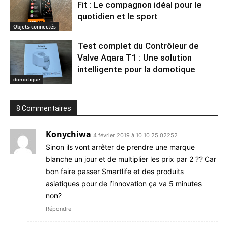
Fit : Le compagnon idéal pour le
quotidien et le sport
Objets connectés
Test complet du Contrôleur de
Valve Aqara T1 : Une solution
intelligente pour la domotique
domotique
8 Commentaires
Konychiwa
4 février 2019 à 10 10 25 02252
Sinon ils vont arrêter de prendre une marque
blanche un jour et de multiplier les prix par 2 ?? Car
bon faire passer Smartlife et des produits
asiatiques pour de l’innovation ça va 5 minutes
non?
Répondre