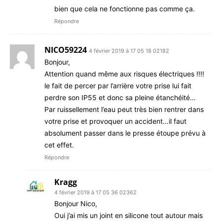
bien que cela ne fonctionne pas comme ça.
Répondre
NICO59224
4 février 2019 à 17 05 18 02182
Bonjour,
Attention quand même aux risques électriques !!!!
le fait de percer par l’arrière votre prise lui fait
perdre son IP55 et donc sa pleine étanchéité…
Par ruissellement l’eau peut très bien rentrer dans
votre prise et provoquer un accident…il faut
absolument passer dans le presse étoupe prévu à
cet effet.
Répondre
Kragg
4 février 2019 à 17 05 36 02362
Bonjour Nico,
Oui j’ai mis un joint en silicone tout autour mais