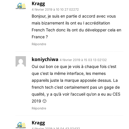
Kragg
4 février 2019 à 10 10 27 02272
Bonjour, je suis en partie d accord avec vous
mais bizarrement ils ont eu l accréditation
French Tech donc ils ont du développer cela en
France ?
Répondre
koniychiwa
4 février 2019 à 15 03 13 02132
Oui oui bon ce que je vois à chaque fois c’est
que c’est la même interface, les memes
appareils juste la marque apposée dessus. La
french tech c’est certainement pas un gage de
qualité, y a qu’à voir l’accueil qu’on a eu au CES
2019 🙂
Répondre
Kragg
4 février 2019 à 16 04 43 02432