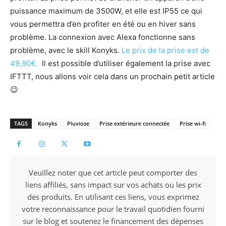
puissance maximum de 3500W, et elle est IP55 ce qui
vous permettra d’en profiter en été ou en hiver sans
problème. La connexion avec Alexa fonctionne sans
problème, avec le skill Konyks.
Le prix de la prise est de
49,90€.
Il est possible d’utiliser également la prise avec
IFTTT, nous allons voir cela dans un prochain petit article
😉
TAGS
Konyks
Pluviose
Prise extérieure connectée
Prise wi-fi
Veuillez noter que cet article peut comporter des
liens affiliés, sans impact sur vos achats ou les prix
des produits. En utilisant ces liens, vous exprimez
votre reconnaissance pour le travail quotidien fourni
sur le blog et soutenez le financement des dépenses