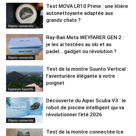
Test MOVA LR10 Prime : une litière
autonettoyante adaptée aux
grands chats ?
Objets connectés
Ray-Ban Meta WEYFARER GEN 2 :
je les ai testées au ski et au
padel… gadget ou révolution ?
Objets connectés
Test de la montre Suunto Vertical :
l’aventurière élégante à votre
poignet
Capteurs Sportifs
Découverte du Aiper Scuba V3 : le
robot de piscine intelligent qui va
révolutionner l’été 2026
Objets connectés
Test de la montre connectée Ice