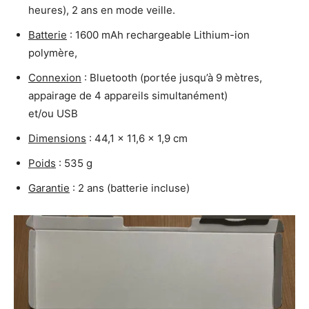
heures), 2 ans en mode veille.
Batterie
: 1600 mAh rechargeable Lithium-ion
polymère,
Connexion
: Bluetooth (portée jusqu’à 9 mètres,
appairage de 4 appareils simultanément)
et/ou USB
Dimensions
: 44,1 x 11,6 x 1,9 cm
Poids
: 535 g
Garantie
: 2 ans (batterie incluse)