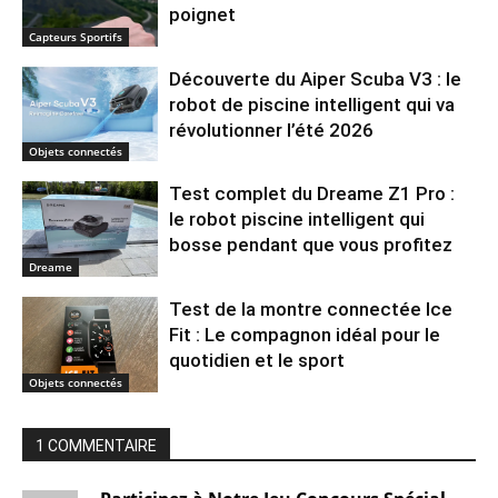
poignet
Capteurs Sportifs
Découverte du Aiper Scuba V3 : le
robot de piscine intelligent qui va
révolutionner l’été 2026
Objets connectés
Test complet du Dreame Z1 Pro :
le robot piscine intelligent qui
bosse pendant que vous profitez
Dreame
Test de la montre connectée Ice
Fit : Le compagnon idéal pour le
quotidien et le sport
Objets connectés
1 COMMENTAIRE