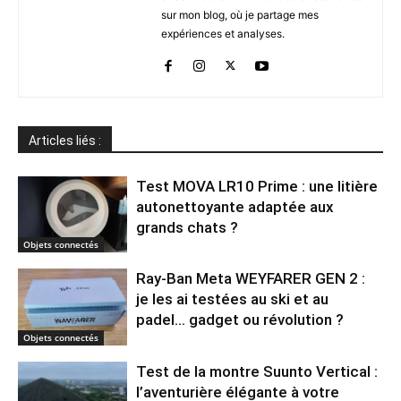
sur mon blog, où je partage mes
expériences et analyses.
Articles liés :
Test MOVA LR10 Prime : une litière
autonettoyante adaptée aux
grands chats ?
Objets connectés
Ray-Ban Meta WEYFARER GEN 2 :
je les ai testées au ski et au
padel… gadget ou révolution ?
Objets connectés
Test de la montre Suunto Vertical :
l’aventurière élégante à votre