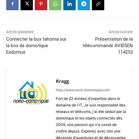
Article précédent
Article suivant
Connecter la box tahoma sur
Présentation de la
la box de domotique
télécommande AVIDSEN
Eedomus
114253
Kragg
http://www.nord-domotique.com
Fort de 22 années d'expertise dans le
domaine de l'IT, Je suis responsable des
réseaux et télécoms, j'ai été séduit par la
domotique et les objets connectés dès
2009, une passion qui n'a cessé de
croître depuis. Explorez avec moi une
décennie d'aventures et de découvertes