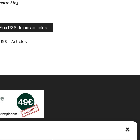
notre blog
Flux RSS de nos articles :
RSS - Articles