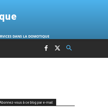
ique
ERVICES DANS LA DOMOTIQUE
Abonnez-vous à ce blog par e-mail.