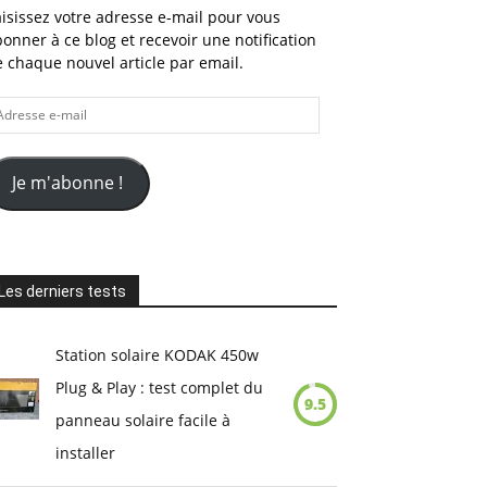
isissez votre adresse e-mail pour vous
onner à ce blog et recevoir une notification
 chaque nouvel article par email.
dresse
il
Je m'abonne !
Les derniers tests
Station solaire KODAK 450w
Plug & Play : test complet du
9.5
panneau solaire facile à
installer