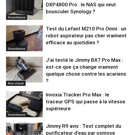
DXP4800 Pro : le NAS qui veut
bousculer Synology ?
Smarthome
Test du Lefant M210 Pro Omni : un
robot aspirateur pas cher vraiment
efficace au quotidien ?
Smarthome
J’ai testé le Jimmy BX7 Pro Max :
est-ce que ça change vraiment
quelque chose contre les acariens
?
Non classé
Invoxia Tracker Pro Max : le
traceur GPS qui passe à la vitesse
supérieure
Smarthome
Jimmy R9 avis : Test complet du
purificateur d’eau par osmose