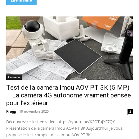
Lire la suite
Caméra
Test de la caméra Imou AOV PT 3K (5 MP)
– La caméra 4G autonome vraiment pensée
pour l’extérieur
Kragg
-
19 novembre 2025
2
Découvrez ce test en vidéo https://youtu.be/K2OTujY27QY
Présentation de la caméra Imou AOV PT 3K Aujourd’hui, je vous
propose le test complet de la Imou AOV PT 3K,...