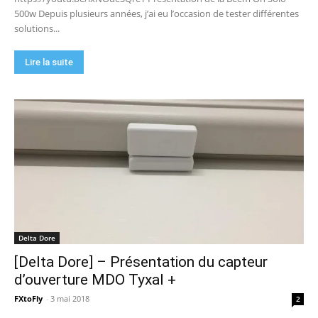
500w Depuis plusieurs années, j’ai eu l’occasion de tester différentes
solutions...
Lire la suite
Delta Dore
[Delta Dore] – Présentation du capteur
d’ouverture MDO Tyxal +
FXtoFly
-
3 mai 2018
2