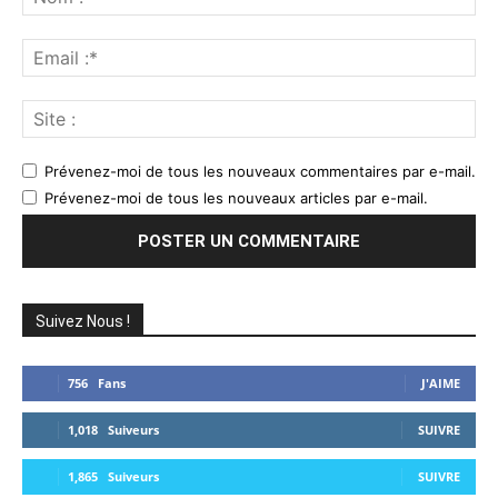
:*
Ema
:*
Sit
:
Prévenez-moi de tous les nouveaux commentaires par e-mail.
Prévenez-moi de tous les nouveaux articles par e-mail.
Suivez Nous !
756
Fans
J'AIME
1,018
Suiveurs
SUIVRE
1,865
Suiveurs
SUIVRE