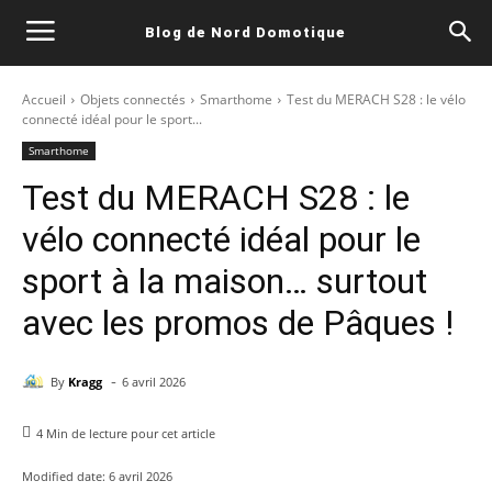
Blog de Nord Domotique
Accueil
Objets connectés
Smarthome
Test du MERACH S28 : le vélo
connecté idéal pour le sport...
Smarthome
Test du MERACH S28 : le
vélo connecté idéal pour le
sport à la maison… surtout
avec les promos de Pâques !
-
By
Kragg
6 avril 2026
4
Min de lecture pour cet article
Modified date:
6 avril 2026