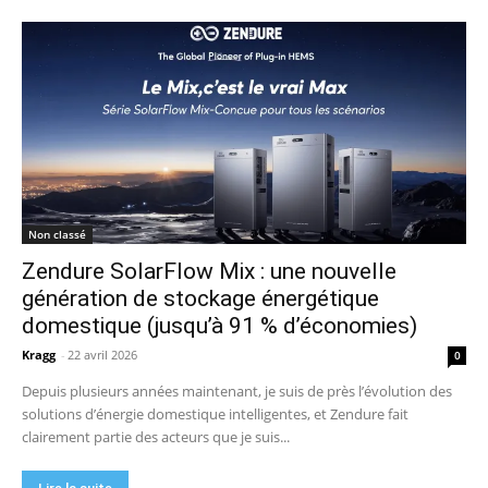
Non classé
Zendure SolarFlow Mix : une nouvelle
génération de stockage énergétique
domestique (jusqu’à 91 % d’économies)
Kragg
-
22 avril 2026
0
Depuis plusieurs années maintenant, je suis de près l’évolution des
solutions d’énergie domestique intelligentes, et Zendure fait
clairement partie des acteurs que je suis...