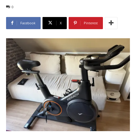
0
Facebook
X
Pinterest