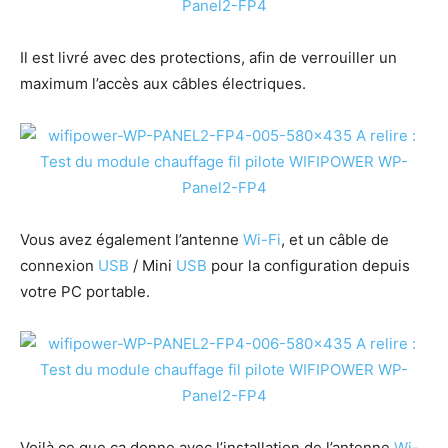
Il est livré avec des protections, afin de verrouiller un
maximum l’accès aux câbles électriques.
Vous avez également l’antenne
Wi-Fi
, et un câble de
connexion
USB
/ Mini
USB
pour la configuration depuis
votre PC portable.
Voilà ce que ça donne avec l’installation de l’antenne
Wi-