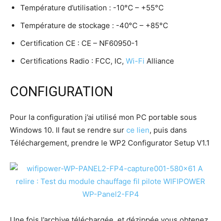
Température d’utilisation : -10°C – +55°C
Température de stockage : -40°C – +85°C
Certification CE : CE – NF60950-1
Certifications Radio : FCC, IC,
Wi-Fi
Alliance
CONFIGURATION
Pour la configuration j’ai utilisé mon PC portable sous
Windows 10. Il faut se rendre sur
ce lien
, puis dans
Téléchargement, prendre le WP2 Configurator Setup V1.1
Une fois l’archive téléchargée, et dézippée vous obtenez