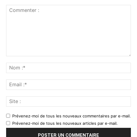
Commenter
:
No
:*
Ema
:*
Sit
:
Prévenez-moi de tous les nouveaux commentaires par e-mail.
Prévenez-moi de tous les nouveaux articles par e-mail.