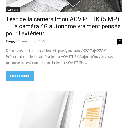
Caméra
Test de la caméra Imou AOV PT 3K (5 MP)
– La caméra 4G autonome vraiment pensée
pour l’extérieur
Kragg
-
19 novembre 2025
2
Découvrez ce test en vidéo https://youtu.be/K2OTujY27QY
Présentation de la caméra Imou AOV PT 3K Aujourd’hui, je vous
propose le test complet de la Imou AOV PT 3K,...
Lire la suite