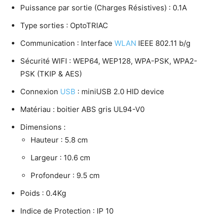
Puissance par sortie (Charges Résistives) : 0.1A
Type sorties : OptoTRIAC
Communication : Interface
WLAN
IEEE 802.11 b/g
Sécurité WIFI : WEP64, WEP128, WPA-PSK, WPA2-
PSK (TKIP & AES)
Connexion
USB
: miniUSB 2.0 HID device
Matériau : boitier ABS gris UL94-V0
Dimensions :
Hauteur : 5.8 cm
Largeur : 10.6 cm
Profondeur : 9.5 cm
Poids : 0.4Kg
Indice de Protection : IP 10