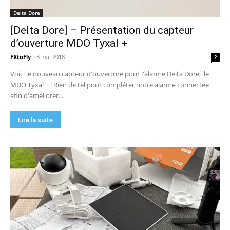
Delta Dore
[Delta Dore] – Présentation du capteur
d’ouverture MDO Tyxal +
FXtoFly
-
3 mai 2018
2
Voici le nouveau capteur d'ouverture pour l'alarme Delta Dore, le
MDO Tyxal + ! Rien de tel pour compléter notre alarme connectée
afin d'améliorer...
Lire la suite