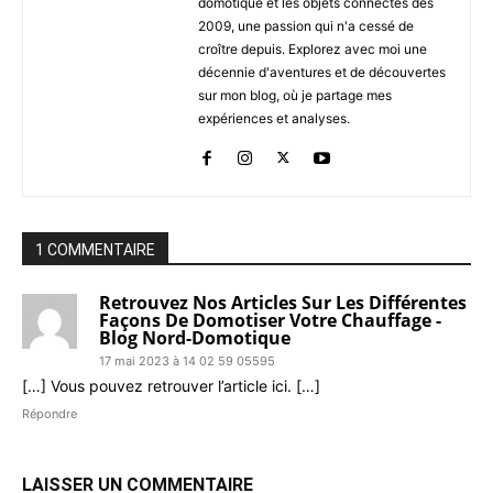
domotique et les objets connectés dès
2009, une passion qui n'a cessé de
croître depuis. Explorez avec moi une
décennie d'aventures et de découvertes
sur mon blog, où je partage mes
expériences et analyses.
1 COMMENTAIRE
Retrouvez Nos Articles Sur Les Différentes
Façons De Domotiser Votre Chauffage -
Blog Nord-Domotique
17 mai 2023 à 14 02 59 05595
[…] Vous pouvez retrouver l’article ici. […]
Répondre
LAISSER UN COMMENTAIRE