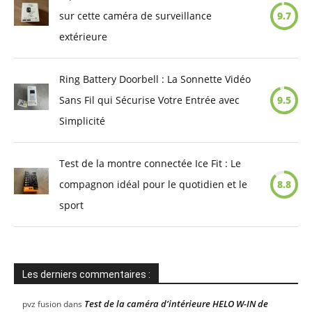
sur cette caméra de surveillance
9.7
extérieure
Ring Battery Doorbell : La Sonnette Vidéo
Sans Fil qui Sécurise Votre Entrée avec
9.5
Simplicité
Test de la montre connectée Ice Fit : Le
compagnon idéal pour le quotidien et le
8.8
sport
Les derniers commentaires :
Test de la caméra d’intérieure HELO W-IN de
pvz fusion
dans