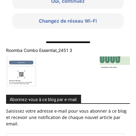
Roomba Combo Essential_2451 3
Abonnez-vous à ce blog par e-mail.
Saisissez votre adresse e-mail pour vous abonner à ce blog
et recevoir une notification de chaque nouvel article par
email.