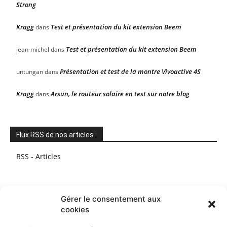
Strong
Kragg
Test et présentation du kit extension Beem
dans
Test et présentation du kit extension Beem
jean-michel
dans
Présentation et test de la montre Vivoactive 4S
untungan
dans
Kragg
Arsun, le routeur solaire en test sur notre blog
dans
Flux RSS de nos articles :
RSS - Articles
Gérer le consentement aux
cookies