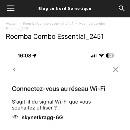
Blog de Nord Domotique
Accueil
Roomba Combo Essential_2451
Roomba Combo
Essential_2451
Roomba Combo Essential_2451