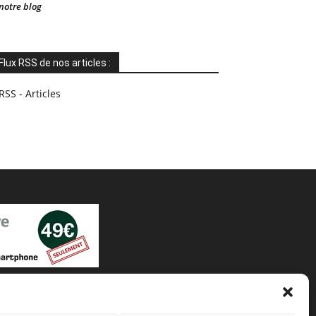
notre blog
Flux RSS de nos articles :
RSS - Articles