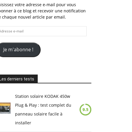
isissez votre adresse e-mail pour vous
onner à ce blog et recevoir une notification
 chaque nouvel article par email.
dresse
il
Je m'abonne !
Les derniers tests
Station solaire KODAK 450w
Plug & Play : test complet du
9.5
panneau solaire facile à
installer