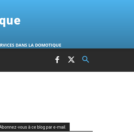
ique
ERVICES DANS LA DOMOTIQUE
Abonnez-vous à ce blog par e-mail.