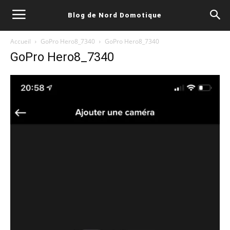
Blog de Nord Domotique
Accueil
GoPro Hero8_7340
GoPro Hero8_7340
GoPro Hero8_7340