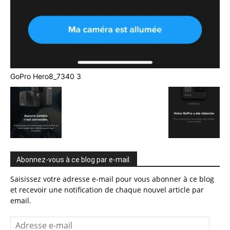
GoPro Hero8_7340 3
Abonnez-vous à ce blog par e-mail.
Saisissez votre adresse e-mail pour vous abonner à ce blog
et recevoir une notification de chaque nouvel article par
email.
Adresse