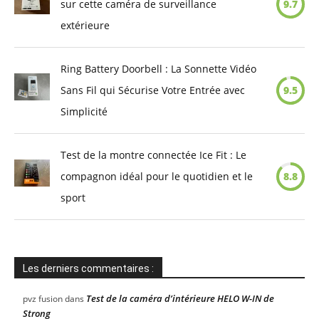
sur cette caméra de surveillance
9.7
extérieure
Ring Battery Doorbell : La Sonnette Vidéo
Sans Fil qui Sécurise Votre Entrée avec
9.5
Simplicité
Test de la montre connectée Ice Fit : Le
compagnon idéal pour le quotidien et le
8.8
sport
Les derniers commentaires :
Test de la caméra d’intérieure HELO W-IN de
pvz fusion
dans
Strong