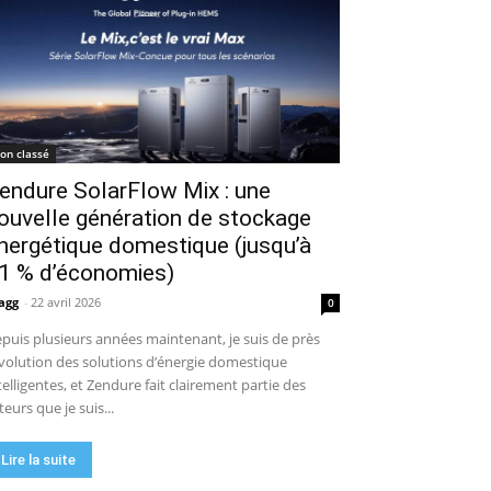
on classé
endure SolarFlow Mix : une
ouvelle génération de stockage
nergétique domestique (jusqu’à
1 % d’économies)
agg
-
22 avril 2026
0
puis plusieurs années maintenant, je suis de près
évolution des solutions d’énergie domestique
telligentes, et Zendure fait clairement partie des
teurs que je suis...
Lire la suite