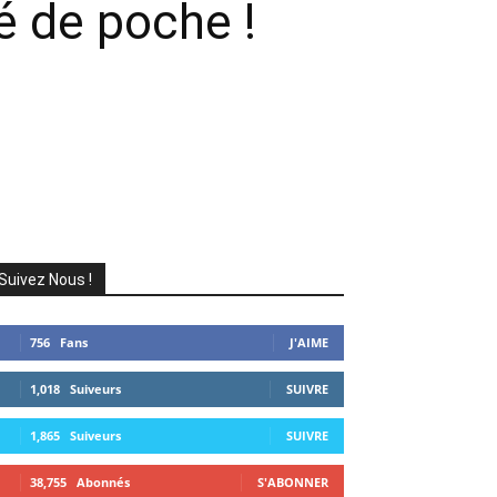
 de poche !
Suivez Nous !
756
Fans
J'AIME
1,018
Suiveurs
SUIVRE
1,865
Suiveurs
SUIVRE
38,755
Abonnés
S'ABONNER