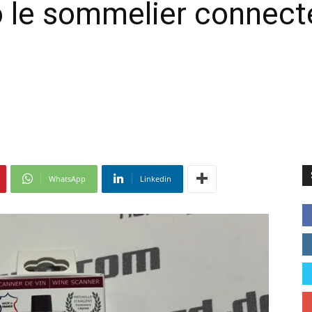
 le sommelier connecté
WhatsApp
Linkedin