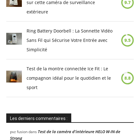
sur cette caméra de surveillance
9.7
extérieure
Ring Battery Doorbell : La Sonnette Vidéo
Sans Fil qui Sécurise Votre Entrée avec
9.5
Simplicité
Test de la montre connectée Ice Fit : Le
compagnon idéal pour le quotidien et le
8.8
sport
Les derniers commentaires :
Test de la caméra d’intérieure HELO W-IN de
pvz fusion
dans
Strong