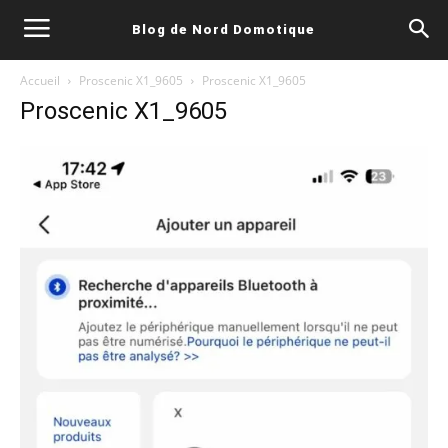
Blog de Nord Domotique
Accueil
Proscenic X1_9605
Proscenic X1_9605
Proscenic X1_9605