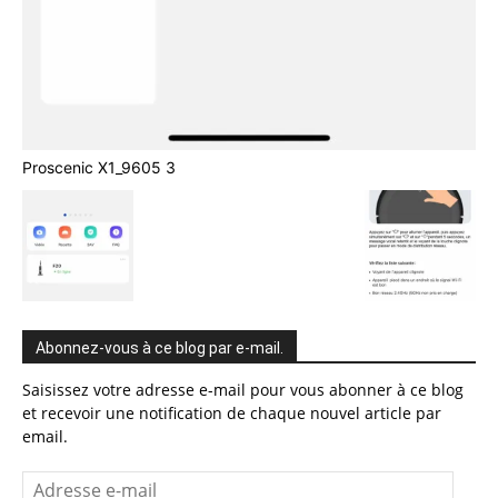
Proscenic X1_9605 3
Abonnez-vous à ce blog par e-mail.
Saisissez votre adresse e-mail pour vous abonner à ce blog
et recevoir une notification de chaque nouvel article par
email.
Adresse